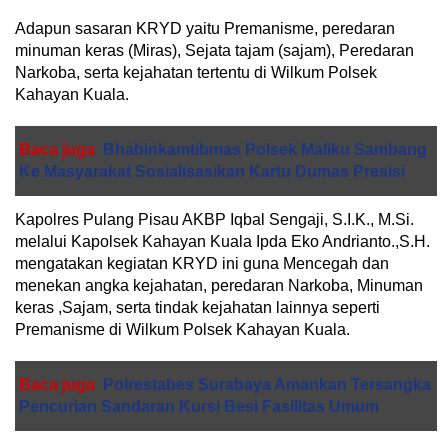
Adapun sasaran KRYD yaitu Premanisme, peredaran
minuman keras (Miras), Sejata tajam (sajam), Peredaran
Narkoba, serta kejahatan tertentu di Wilkum Polsek
Kahayan Kuala.
Baca juga
Bhabinkamtibmas Polsek Maliku Sambang
Ke Masyarakat Sosialisasikan Kartu Dumas Presisi
Kapolres Pulang Pisau AKBP Iqbal Sengaji, S.I.K., M.Si.
melalui Kapolsek Kahayan Kuala Ipda Eko Andrianto.,S.H.
mengatakan kegiatan KRYD ini guna Mencegah dan
menekan angka kejahatan, peredaran Narkoba, Minuman
keras ,Sajam, serta tindak kejahatan lainnya seperti
Premanisme di Wilkum Polsek Kahayan Kuala.
Baca juga
Polrestabes Surabaya Amankan Tersangka
Pencurian Sandaran Kursi Besi Fasilitas Umum