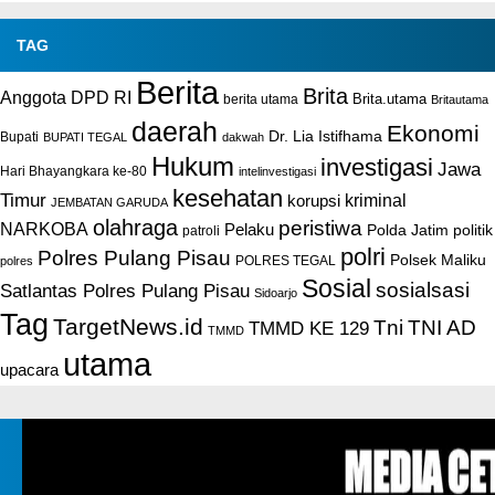
TAG
Berita
Brita
Anggota DPD RI
Brita.utama
berita utama
Britautama
daerah
Ekonomi
Dr. Lia Istifhama
Bupati
BUPATI TEGAL
dakwah
Hukum
investigasi
Jawa
Hari Bhayangkara ke-80
intelinvestigasi
kesehatan
Timur
kriminal
korupsi
JEMBATAN GARUDA
olahraga
peristiwa
NARKOBA
Pelaku
Polda Jatim
politik
patroli
polri
Polres Pulang Pisau
Polsek Maliku
POLRES TEGAL
polres
Sosial
sosialsasi
Satlantas Polres Pulang Pisau
Sidoarjo
Tag
TargetNews.id
Tni
TNI AD
TMMD KE 129
TMMD
utama
upacara