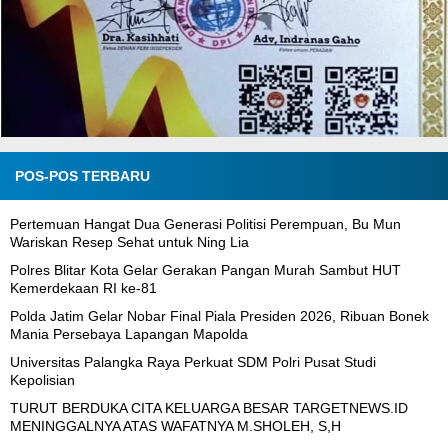
POS-POS TERBARU
Pertemuan Hangat Dua Generasi Politisi Perempuan, Bu Mun
Wariskan Resep Sehat untuk Ning Lia
Polres Blitar Kota Gelar Gerakan Pangan Murah Sambut HUT
Kemerdekaan RI ke-81
Polda Jatim Gelar Nobar Final Piala Presiden 2026, Ribuan Bonek
Mania Persebaya Lapangan Mapolda
Universitas Palangka Raya Perkuat SDM Polri Pusat Studi
Kepolisian
TURUT BERDUKA CITA KELUARGA BESAR TARGETNEWS.ID
MENINGGALNYA ATAS WAFATNYA M.SHOLEH, S,H