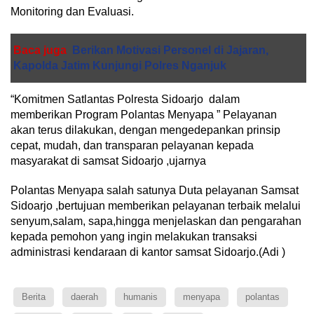
Monitoring dan Evaluasi.
Baca juga
Berikan Motivasi Personel di Jajaran,
Kapolda Jatim Kunjungi Polres Nganjuk
“Komitmen Satlantas Polresta Sidoarjo dalam
memberikan Program Polantas Menyapa ” Pelayanan
akan terus dilakukan, dengan mengedepankan prinsip
cepat, mudah, dan transparan pelayanan kepada
masyarakat di samsat Sidoarjo ,ujarnya
Polantas Menyapa salah satunya Duta pelayanan Samsat
Sidoarjo ,bertujuan memberikan pelayanan terbaik melalui
senyum,salam, sapa,hingga menjelaskan dan pengarahan
kepada pemohon yang ingin melakukan transaksi
administrasi kendaraan di kantor samsat Sidoarjo.(Adi )
Berita
daerah
humanis
menyapa
polantas