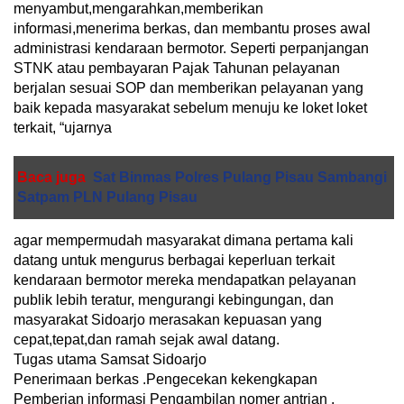
menyambut,mengarahkan,memberikan
informasi,menerima berkas, dan membantu proses awal
administrasi kendaraan bermotor. Seperti perpanjangan
STNK atau pembayaran Pajak Tahunan pelayanan
berjalan sesuai SOP dan memberikan pelayanan yang
baik kepada masyarakat sebelum menuju ke loket loket
terkait, “ujarnya
Baca juga
Sat Binmas Polres Pulang Pisau Sambangi
Satpam PLN Pulang Pisau
agar mempermudah masyarakat dimana pertama kali
datang untuk mengurus berbagai keperluan terkait
kendaraan bermotor mereka mendapatkan pelayanan
publik lebih teratur, mengurangi kebingungan, dan
masyarakat Sidoarjo merasakan kepuasan yang
cepat,tepat,dan ramah sejak awal datang.
Tugas utama Samsat Sidoarjo
Penerimaan berkas .Pengecekan kekengkapan
Pemberian informasi Pengambilan nomer antrian .