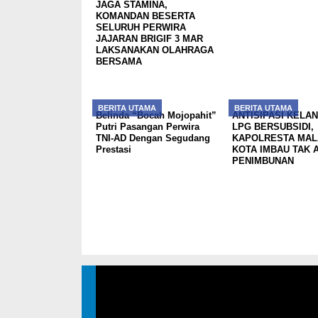
JAGA STAMINA,
KOMANDAN BESERTA
SELURUH PERWIRA
JAJARAN BRIGIF 3 MAR
LAKSANAKAN OLAHRAGA
BERSAMA
BERITA UTAMA
BERITA UTAMA
Belinda “Bocah Mojopahit”
ANTISIPASI KELA
Putri Pasangan Perwira
LPG BERSUBSIDI,
TNI-AD Dengan Segudang
KAPOLRESTA MA
Prestasi
KOTA IMBAU TAK 
PENIMBUNAN