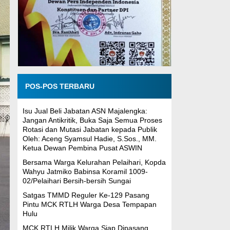
POS-POS TERBARU
Isu Jual Beli Jabatan ASN Majalengka:
Jangan Antikritik, Buka Saja Semua Proses
Rotasi dan Mutasi Jabatan kepada Publik
Oleh: Aceng Syamsul Hadie, S.Sos., MM.
Ketua Dewan Pembina Pusat ASWIN
Bersama Warga Kelurahan Pelaihari, Kopda
Wahyu Jatmiko Babinsa Koramil 1009-
02/Pelaihari Bersih-bersih Sungai
Satgas TMMD Reguler Ke-129 Pasang
Pintu MCK RTLH Warga Desa Tempapan
Hulu
MCK RTLH Milik Warga Siap Dipasang