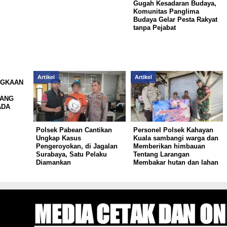
Gugah Kesadaran Budaya,
Komunitas Panglima
Budaya Gelar Pesta Rakyat
tanpa Pejabat
Artikel
Artikel
NGKAAN
LANG
ADA
Polsek Pabean Cantikan
Personel Polsek Kahayan
Ungkap Kasus
Kuala sambangi warga dan
Pengeroyokan, di Jagalan
Memberikan himbauan
Surabaya, Satu Pelaku
Tentang Larangan
Diamankan
Membakar hutan dan lahan