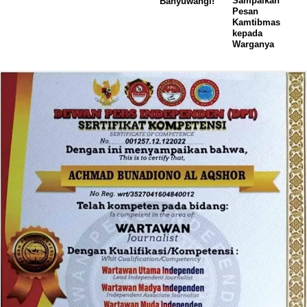
Sampaikan
Banyuwangi!
Pesan
Kamtibmas
kepada
Warganya