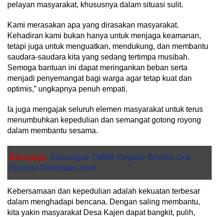
pelayan masyarakat, khususnya dalam situasi sulit.
Kami merasakan apa yang dirasakan masyarakat.
Kehadiran kami bukan hanya untuk menjaga keamanan,
tetapi juga untuk menguatkan, mendukung, dan membantu
saudara-saudara kita yang sedang tertimpa musibah.
Semoga bantuan ini dapat meringankan beban serta
menjadi penyemangat bagi warga agar tetap kuat dan
optimis,” ungkapnya penuh empati.
Ia juga mengajak seluruh elemen masyarakat untuk terus
menumbuhkan kepedulian dan semangat gotong royong
dalam membantu sesama.
Baca juga
Dansatgas TMMD Reguler Brebes Cek
Progres Pekerjaan Fisik
Kebersamaan dan kepedulian adalah kekuatan terbesar
dalam menghadapi bencana. Dengan saling membantu,
kita yakin masyarakat Desa Kajen dapat bangkit, pulih,