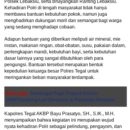
Polsek Lebaksiu, serta Bhayangkari Ranting Lebaksiu.
Kehadiran Polri di tengah masyarakat tidak hanya
membawa bantuan kebutuhan pokok, namun juga
menghadirkan dukungan moril dan semangat bagi warga
yang sedang menghadapi cobaan.
Adapun bantuan yang diberikan meliputi air mineral, mie
instan, makanan ringan, obat-obatan, susu, pakaian dalam,
perlengkapan mandi, kebutuhan bayi, serta kebutuhan
dasar lainnya yang sangat dibutuhkan oleh para
pengungsi. Bantuan tersebut merupakan bentuk
kepedulian keluarga besar Polres Tegal untuk
meringankan beban masyarakat terdampak.
Baca juga
Semangat Pagi! Prajurit Kodim
1008/Tabalong Lari Bersama di Pendopo Bersinar
Kapolres Tegal AKBP Bayu Prasatyo, SH., S.IK., M.H.
menyampaikan bahwa kegiatan ini merupakan wujud
nyata kehadiran Polri sebagai pelindung, pengayom, dan