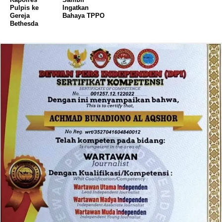
Pulpis ke
Ingatkan
Gereja
Bahaya TPPO
Bethesda