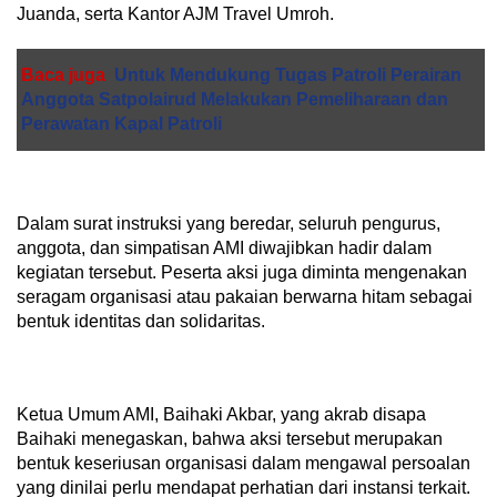
Juanda, serta Kantor AJM Travel Umroh.
Baca juga
Untuk Mendukung Tugas Patroli Perairan
Anggota Satpolairud Melakukan Pemeliharaan dan
Perawatan Kapal Patroli
Dalam surat instruksi yang beredar, seluruh pengurus,
anggota, dan simpatisan AMI diwajibkan hadir dalam
kegiatan tersebut. Peserta aksi juga diminta mengenakan
seragam organisasi atau pakaian berwarna hitam sebagai
bentuk identitas dan solidaritas.
Ketua Umum AMI, Baihaki Akbar, yang akrab disapa
Baihaki menegaskan, bahwa aksi tersebut merupakan
bentuk keseriusan organisasi dalam mengawal persoalan
yang dinilai perlu mendapat perhatian dari instansi terkait.