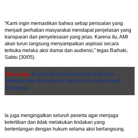
“Kami ingin memastikan bahwa setiap persoalan yang
menjadi perhatian masyarakat mendapat penjelasan yang
transparan dan penyelesaian yang jelas. Karena itu, AMI
akan turun langsung menyampaikan aspirasi secara
terbuka melalui aksi damai dan audiensi,” tegas Baihaki,
Sabtu (30/05).
Baca juga
Pelaku Berhasil Amankan 6 Bandar
Narkoba dan Brankas Isi 1kg Sabu di Jalan Kunti
Surabaya
Ia juga mengingatkan seluruh peserta agar menjaga
ketertiban dan tidak melakukan tindakan yang
bertentangan dengan hukum selama aksi berlangsung.