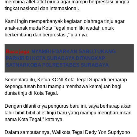
membina atlet-atlet muda agar mampu berprestasi hingga
tingkat nasional dan internasional.
Kami ingin memperbanyak kegiatan olahraga tinju agar
anak-anak muda Kota Tegal memiliki wadah untuk
berkembang dan berprestasi,” ujarnya.
Baca juga
NYAMBI EDARKAN SABU,TUKANG
PARKIR DI KOTA SURABAYA DITANGKAP
SATNARKOBA POLRESTABES SURABAYA
Sementara itu, Ketua KONI Kota Tegal Supardi berharap
kepengurusan baru mampu membawa kemajuan bagi
dunia tinju di Kota Tegal.
Dengan dilantiknya pengurus baru ini, saya berharap akan
lahir bibit-bibit atlet tinju baru yang mampu mengharumkan
nama Kota Tegal,” katanya.
Dalam sambutannya, Walikota Tegal Dedy Yon Supriyono