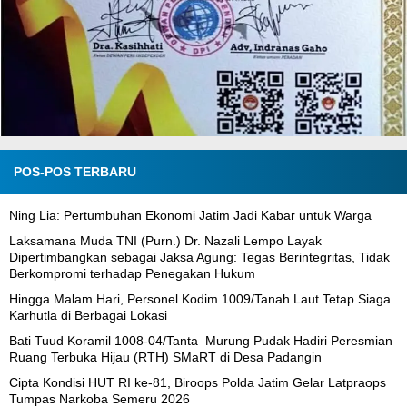
POS-POS TERBARU
Ning Lia: Pertumbuhan Ekonomi Jatim Jadi Kabar untuk Warga
Laksamana Muda TNI (Purn.) Dr. Nazali Lempo Layak
Dipertimbangkan sebagai Jaksa Agung: Tegas Berintegritas, Tidak
Berkompromi terhadap Penegakan Hukum
Hingga Malam Hari, Personel Kodim 1009/Tanah Laut Tetap Siaga
Karhutla di Berbagai Lokasi
Bati Tuud Koramil 1008-04/Tanta–Murung Pudak Hadiri Peresmian
Ruang Terbuka Hijau (RTH) SMaRT di Desa Padangin
Cipta Kondisi HUT RI ke-81, Biroops Polda Jatim Gelar Latpraops
Tumpas Narkoba Semeru 2026