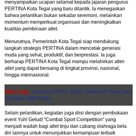
menyampaikan ucapan selamat kepada jajaran pengurus
PERTINA Kota Tegal yang baru dilantik. Ia menegaskan
bahwa pelantikan bukan sekadar seremoni, melainkan
momentum memperkuat organisasi dan meningkatkan
kualitas pembinaan atlet.
Menurutnya, Pemerintah Kota Tegal siap mendukung
langkah strategis PERTINA dalam mencetak generasi
muda yang sehat, produktif, dan berprestasi. Ia juga
berharap PERTINA Kota Tegal mampu melahirkan atlet-
atlet yang dapat bersaing di tingkat provinsi, nasional,
hingga internasional.
Baca juga
Kunjungi RSUD, Djoko Temukan Tidak Ada
Layanan Wifi Gratis.
Selain pelantikan, kegiatan juga diisi dengan pembukaan
event Yuh! Gelud! “Combat Sport Competition” yang
menjadi wadah bagi atlet tinju dan cabang olahraga bela
diri lainnya untuk menunjukkan kemampuan terbaik