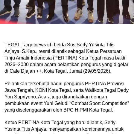
TEGAL,Targetnews.id- Letda Sus Serly Yusinta Titis
Anjaya, S.Kep., resmi dilantik sebagai Ketua Persatuan
Tinju Amatir Indonesia (PERTINA) Kota Tegal masa bakti
2026–2030 dalam acara pelantikan pengurus yang digelar
di Cafe Djajan ++, Kota Tegal, Jumat (29/05/2026).
Pelantikan tersebut dihadiri pengurus PERTINA Provinsi
Jawa Tengah, KONI Kota Tegal, serta Walikota Tegal Dedy
Yon Supriyono. Acara juga dirangkaikan dengan
pembukaan event Yuh! Gelud! “Combat Sport Competition”
yang diselenggarakan oleh BPC HIPMI Kota Tegal.
Ketua PERTINA Kota Tegal yang baru dilantik, Serly
Yusinta Titis Anjaya, menyampaikan komitmennya untuk