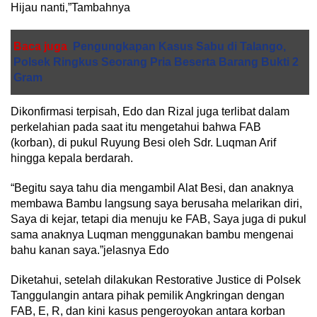
Hijau nanti,”Tambahnya
Baca juga
Pengungkapan Kasus Sabu di Talango,
Polsek Ringkus Seorang Pria Beserta Barang Bukti 2
Gram
Dikonfirmasi terpisah, Edo dan Rizal juga terlibat dalam
perkelahian pada saat itu mengetahui bahwa FAB
(korban), di pukul Ruyung Besi oleh Sdr. Luqman Arif
hingga kepala berdarah.
“Begitu saya tahu dia mengambil Alat Besi, dan anaknya
membawa Bambu langsung saya berusaha melarikan diri,
Saya di kejar, tetapi dia menuju ke FAB, Saya juga di pukul
sama anaknya Luqman menggunakan bambu mengenai
bahu kanan saya.”jelasnya Edo
Diketahui, setelah dilakukan Restorative Justice di Polsek
Tanggulangin antara pihak pemilik Angkringan dengan
FAB, E, R, dan kini kasus pengeroyokan antara korban