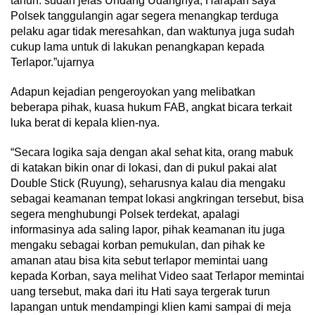
tahun. sudah jelas Undang Udangnya, Harapan saya
Polsek tanggulangin agar segera menangkap terduga
pelaku agar tidak meresahkan, dan waktunya juga sudah
cukup lama untuk di lakukan penangkapan kepada
Terlapor.”ujarnya
Adapun kejadian pengeroyokan yang melibatkan
beberapa pihak, kuasa hukum FAB, angkat bicara terkait
luka berat di kepala klien-nya.
“Secara logika saja dengan akal sehat kita, orang mabuk
di katakan bikin onar di lokasi, dan di pukul pakai alat
Double Stick (Ruyung), seharusnya kalau dia mengaku
sebagai keamanan tempat lokasi angkringan tersebut, bisa
segera menghubungi Polsek terdekat, apalagi
informasinya ada saling lapor, pihak keamanan itu juga
mengaku sebagai korban pemukulan, dan pihak ke
amanan atau bisa kita sebut terlapor memintai uang
kepada Korban, saya melihat Video saat Terlapor memintai
uang tersebut, maka dari itu Hati saya tergerak turun
lapangan untuk mendampingi klien kami sampai di meja