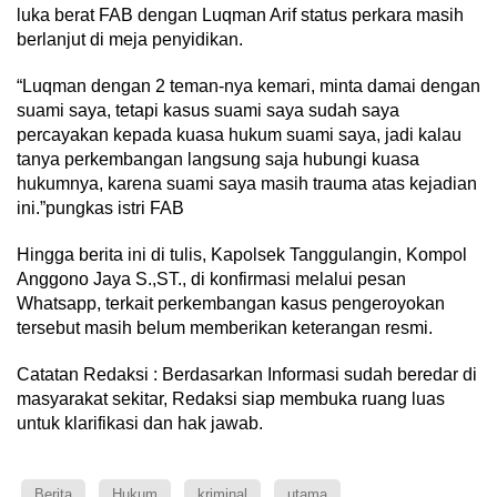
luka berat FAB dengan Luqman Arif status perkara masih
berlanjut di meja penyidikan.
“Luqman dengan 2 teman-nya kemari, minta damai dengan
suami saya, tetapi kasus suami saya sudah saya
percayakan kepada kuasa hukum suami saya, jadi kalau
tanya perkembangan langsung saja hubungi kuasa
hukumnya, karena suami saya masih trauma atas kejadian
ini.”pungkas istri FAB
Hingga berita ini di tulis, Kapolsek Tanggulangin, Kompol
Anggono Jaya S.,ST., di konfirmasi melalui pesan
Whatsapp, terkait perkembangan kasus pengeroyokan
tersebut masih belum memberikan keterangan resmi.
Catatan Redaksi : Berdasarkan Informasi sudah beredar di
masyarakat sekitar, Redaksi siap membuka ruang luas
untuk klarifikasi dan hak jawab.
Berita
Hukum
kriminal
utama