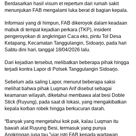
Berdasarkan hasil visum et repertum dari rumah sakit
menunjukan FAB mengalami luka berat di bagian kepala.
Informasi yang di himpun, FAB dikeroyok dalam keadaan
mabuk di tempat kejadian perkara (TKP), insident
pengeroyokan di angkringan Caca eks, pintu Tol Desa
Ketapang, Kecamatan Tanggulangin, Sidoarjo, pada hari
Sabtu dini hari, tanggal 18/04/2026 lalu.
Dari kejadian tersebut, melibatkan beberapa pihak hingga
terjadi kontra Lapor di Polsek Tanggulangin Sidoarjo.
Sebelum ada saling Lapor, menurut beberapa saksi
melihat bahwa pihak Luqman Arif disebut sebagai
keamanan wilayah, diketahui membawa alat besi Doble
Stick (Ruyung), pada saat di lokasi, yang mengakibatkan
kepala korban robek hingga berkucuran darah.
“Banyak yang mengetahui kok pak, kalau Luqman itu
bawah alat Ruyung Besi, termasuk yang punya
Angkringan juga tau,”ujar istri FAB kepada wartawan