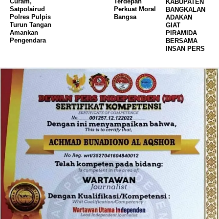
Curam,
Terdepan
KABUPATEN
Satpolairud
Perkuat Moral
BANGKALAN
Polres Pulpis
Bangsa
ADAKAN
Turun Tangan
GIAT
Amankan
PIRAMIDA
Pengendara
BERSAMA
INSAN PERS