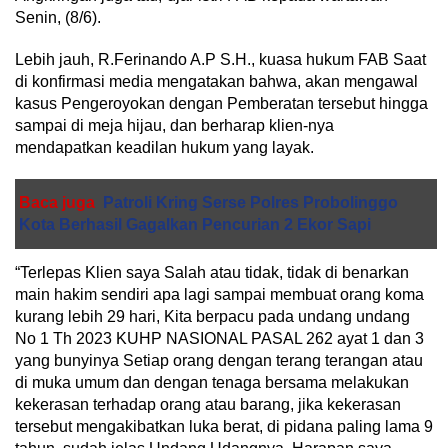
Senin, (8/6).
Lebih jauh, R.Ferinando A.P S.H., kuasa hukum FAB Saat
di konfirmasi media mengatakan bahwa, akan mengawal
kasus Pengeroyokan dengan Pemberatan tersebut hingga
sampai di meja hijau, dan berharap klien-nya
mendapatkan keadilan hukum yang layak.
Baca juga
Patroli Kring Serse Polres Probolinggo
Kota Berhasil Gagalkan Pencurian 2 Ekor Sapi
“Terlepas Klien saya Salah atau tidak, tidak di benarkan
main hakim sendiri apa lagi sampai membuat orang koma
kurang lebih 29 hari, Kita berpacu pada undang undang
No 1 Th 2023 KUHP NASIONAL PASAL 262 ayat 1 dan 3
yang bunyinya Setiap orang dengan terang terangan atau
di muka umum dan dengan tenaga bersama melakukan
kekerasan terhadap orang atau barang, jika kekerasan
tersebut mengakibatkan luka berat, di pidana paling lama 9