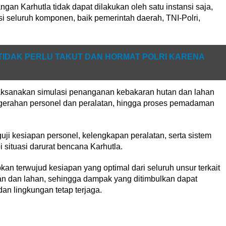
an Karhutla tidak dapat dilakukan oleh satu instansi saja,
i seluruh komponen, baik pemerintah daerah, TNI-Polri,
 TIDAK PERLU TAKUT DAN HORMAT POLRI KARENA
elaksanakan simulasi penanganan kebakaran hutan dan lahan
pengerahan personel dan peralatan, hingga proses pemadaman
uji kesiapan personel, kelengkapan peralatan, serta sistem
ituasi darurat bencana Karhutla.
kan terwujud kesiapan yang optimal dari seluruh unsur terkait
 dan lahan, sehingga dampak yang ditimbulkan dapat
an lingkungan tetap terjaga.