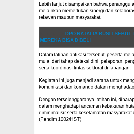
Lebih lanjut disampaikan bahwa penanggulang
melainkan memerlukan sinergi dan kolaboras
relawan maupun masyarakat.
Baca juga
DPO NATALIA RUSLI SEBUT
MEREKA BISA DIBELI
Dalam latihan aplikasi tersebut, peserta m
mulai dari tahap deteksi dini, pelaporan, 
serta koordinasi lintas sektoral di lapangan.
Kegiatan ini juga menjadi sarana untuk meng
komunikasi dan komando dalam menghadapi s
Dengan terselenggaranya latihan ini, diharap
dalam menghadapi ancaman kebakaran hutan
diminimalisir serta keselamatan masyarakat d
(Pendim 1002/HST).