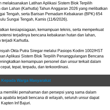
elaksanakan Latihan Aplikasi Sistem Blok Terpilih
an Lahan (Karhutla) Tahun Anggaran 2026 yang melibatkan
ngai Tengah, serta Barisan Pemadam Kebakaran (BPK) 654
ulu Sungai Tengah, Kamis (11/6/2026).
gkatkan kesiapsiagaan, kemampuan teknis, serta memperkuat
potensi terjadinya bencana kebakaran hutan dan lahan,
erjadi Karhutla.
syah Okta Putra Siregar melalui Pasiops Kodim 1002/HST
han Aplikasi Sistem Blok Terpilih Penanggulangan Bencana
meningkatkan kemampuan personel dan unsur terkait dalam
at, tepat, terpadu, dan terkoordinasi.
a Kepada Warga Masyarakat
serta memiliki pemahaman dan persepsi yang sama dalam
apabila terjadi bencana di wilayah, seluruh unsur dapat
 Kapten Inf Bajuri.