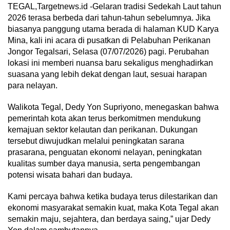
TEGAL,Targetnews.id -Gelaran tradisi Sedekah Laut tahun
2026 terasa berbeda dari tahun-tahun sebelumnya. Jika
biasanya panggung utama berada di halaman KUD Karya
Mina, kali ini acara di pusatkan di Pelabuhan Perikanan
Jongor Tegalsari, Selasa (07/07/2026) pagi. Perubahan
lokasi ini memberi nuansa baru sekaligus menghadirkan
suasana yang lebih dekat dengan laut, sesuai harapan
para nelayan.
Walikota Tegal, Dedy Yon Supriyono, menegaskan bahwa
pemerintah kota akan terus berkomitmen mendukung
kemajuan sektor kelautan dan perikanan. Dukungan
tersebut diwujudkan melalui peningkatan sarana
prasarana, penguatan ekonomi nelayan, peningkatan
kualitas sumber daya manusia, serta pengembangan
potensi wisata bahari dan budaya.
Kami percaya bahwa ketika budaya terus dilestarikan dan
ekonomi masyarakat semakin kuat, maka Kota Tegal akan
semakin maju, sejahtera, dan berdaya saing,” ujar Dedy