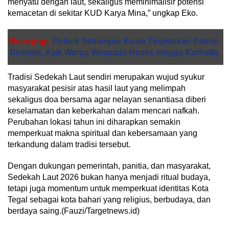
menyatu dengan laut, sekaligus meminimalisir potensi
kemacetan di sekitar KUD Karya Mina,” ungkap Eko.
Baca juga
Polsek Sebangau Kuala Tingkatkan Patroli
Dialogis, Ajak Warga Waspada Hoaks hingga Karhutla
Tradisi Sedekah Laut sendiri merupakan wujud syukur
masyarakat pesisir atas hasil laut yang melimpah
sekaligus doa bersama agar nelayan senantiasa diberi
keselamatan dan keberkahan dalam mencari nafkah.
Perubahan lokasi tahun ini diharapkan semakin
memperkuat makna spiritual dan kebersamaan yang
terkandung dalam tradisi tersebut.
Dengan dukungan pemerintah, panitia, dan masyarakat,
Sedekah Laut 2026 bukan hanya menjadi ritual budaya,
tetapi juga momentum untuk memperkuat identitas Kota
Tegal sebagai kota bahari yang religius, berbudaya, dan
berdaya saing.(Fauzi/Targetnews.id)