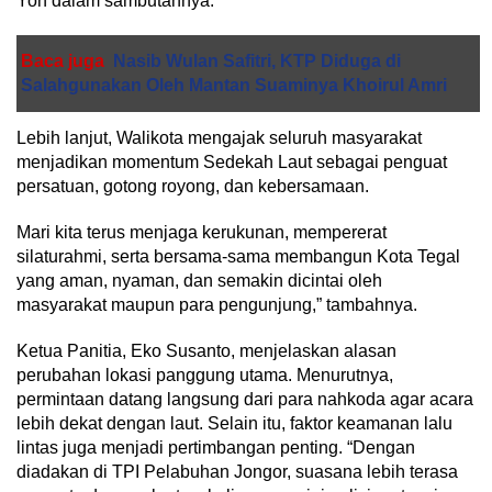
Yon dalam sambutannya.
Baca juga
Nasib Wulan Safitri, KTP Diduga di
Salahgunakan Oleh Mantan Suaminya Khoirul Amri
Lebih lanjut, Walikota mengajak seluruh masyarakat
menjadikan momentum Sedekah Laut sebagai penguat
persatuan, gotong royong, dan kebersamaan.
Mari kita terus menjaga kerukunan, mempererat
silaturahmi, serta bersama-sama membangun Kota Tegal
yang aman, nyaman, dan semakin dicintai oleh
masyarakat maupun para pengunjung,” tambahnya.
Ketua Panitia, Eko Susanto, menjelaskan alasan
perubahan lokasi panggung utama. Menurutnya,
permintaan datang langsung dari para nahkoda agar acara
lebih dekat dengan laut. Selain itu, faktor keamanan lalu
lintas juga menjadi pertimbangan penting. “Dengan
diadakan di TPI Pelabuhan Jongor, suasana lebih terasa