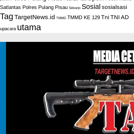
Sosial
sosialsasi
Satlantas Polres Pulang Pisau
Sidoarjo
Tag
TargetNews.id
Tni
TNI AD
TMMD KE 129
TMMD
utama
upacara