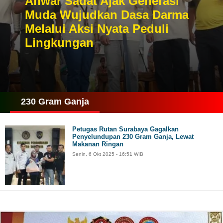
Anwar Sadat Ajak Generasi
Muda Wujudkan Dasa Darma
Melalui Aksi Nyata Peduli
Lingkungan
230 Gram Ganja
Petugas Rutan Surabaya Gagalkan
Penyelundupan 230 Gram Ganja, Lewat
Makanan Ringan
Senin, 6 Okt 2025 - 16:51 WIB