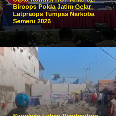
Biroops Polda Jatim Gelar
Latpraops Tumpas Narkoba
Semeru 2026
Sengketa Lahan Pandegiling