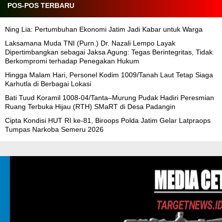
POS-POS TERBARU
Ning Lia: Pertumbuhan Ekonomi Jatim Jadi Kabar untuk Warga
Laksamana Muda TNI (Purn.) Dr. Nazali Lempo Layak
Dipertimbangkan sebagai Jaksa Agung: Tegas Berintegritas, Tidak
Berkompromi terhadap Penegakan Hukum
Hingga Malam Hari, Personel Kodim 1009/Tanah Laut Tetap Siaga
Karhutla di Berbagai Lokasi
Bati Tuud Koramil 1008-04/Tanta–Murung Pudak Hadiri Peresmian
Ruang Terbuka Hijau (RTH) SMaRT di Desa Padangin
Cipta Kondisi HUT RI ke-81, Biroops Polda Jatim Gelar Latpraops
Tumpas Narkoba Semeru 2026