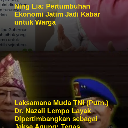
Ning Lia: Pertumbuhan
Ekonomi Jatim Jadi Kabar
untuk Warga
Laksamana Muda TNI (Purn.)
Dr. Nazali Lempo Layak
Dipertimbangkan sebagai
Jaksa Agung: Tegas