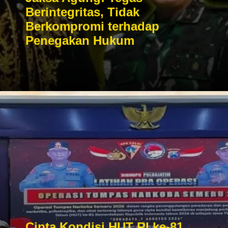
Berintegritas, Tidak
Berkompromi terhadap
Penegakan Hukum
Cipta Kondisi HUT RI ke-81,