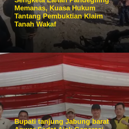
Memanas, Kuasa Hukum
Tantang Pembuktian Klaim
Tanah Wakaf
Bupati tanjung Jabung barat