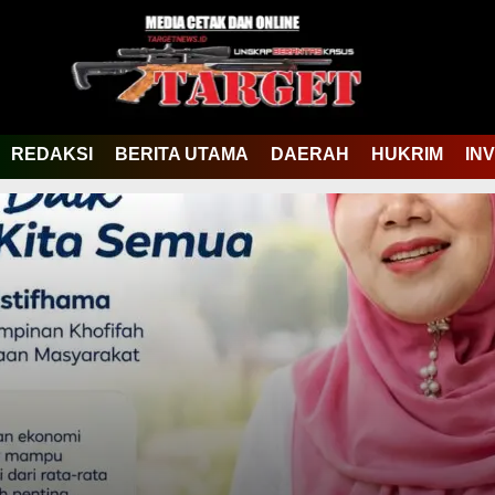
REDAKSI
BERITA UTAMA
DAERAH
HUKRIM
IN