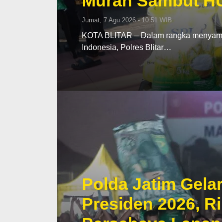
Murah Sambut HU
Jumat, 7 Agu 2026 - 10:51 WIB
KOTA BLITAR – Dalam rangka menyamb
Indonesia, Polres Blitar…
Polda Jatim Gelar
Presiden 2026, R