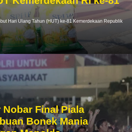
T Kemerdekaan RI ke-81
ut Hari Ulang Tahun (HUT) ke-81 Kemerdekaan Republik
 Nobar Final Piala
ibuan Bonek Mania