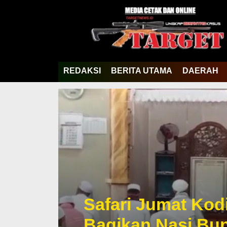
REDAKSI
BERITA UTAMA
DAERAH
Safari Jumat Kod
Bagikan Nasi Bu