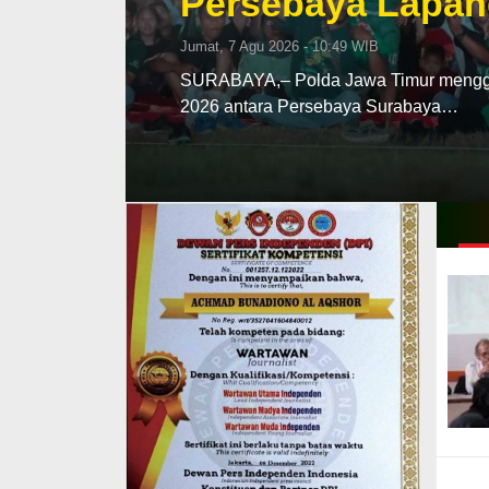
Persebaya Lapan
Jumat, 7 Agu 2026 - 10:49 WIB
SURABAYA,– Polda Jawa Timur menggela
2026 antara Persebaya Surabaya…