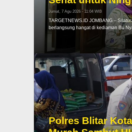
Jumat, 7 Agu 2026 - 11:04 WIB
TARGETNEWS.ID JOMBANG – Silaturahmi
berlangsung hangat di kediaman Bu N
Polres Blitar Ko