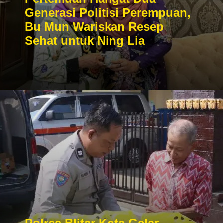
Generasi Politisi Perempuan,
Bu Mun Wariskan Resep
Sehat untuk Ning Lia
Polres Blitar Kota Gelar