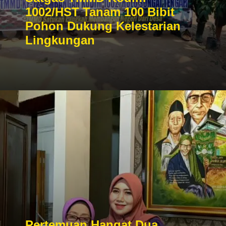
1002/HST Tanam 100 Bibit
Pohon Dukung Kelestarian
Lingkungan
Pertemuan Hangat Dua