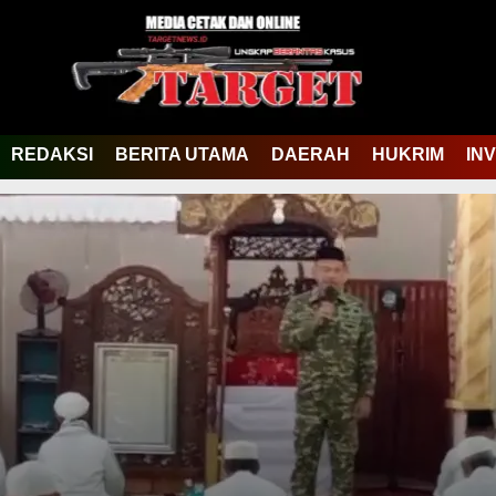
REDAKSI
BERITA UTAMA
DAERAH
HUKRIM
IN