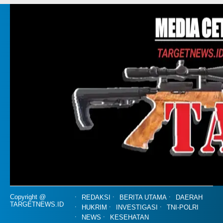
Copyright @
REDAKSI
BERITA UTAMA
DAERAH
TARGETNEWS.ID
HUKRIM
INVESTIGASI
TNI-POLRI
NEWS
KESEHATAN