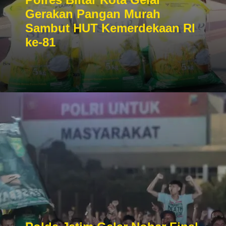
Gerakan Pangan Murah
Sambut HUT Kemerdekaan RI
ke-81