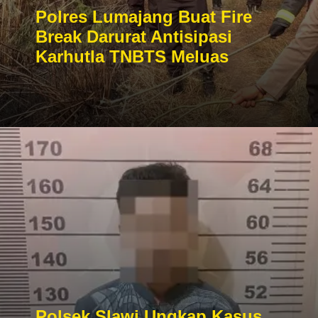
Polres Lumajang Buat Fire
Break Darurat Antisipasi
Karhutla TNBTS Meluas
Polsek Slawi Ungkap Kasus