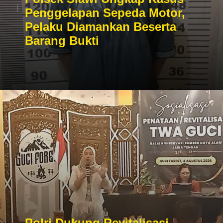
Penggelapan Sepeda Motor,
Pelaku Diamankan Beserta
Barang Bukti
Polri Dukung Revitalisasi