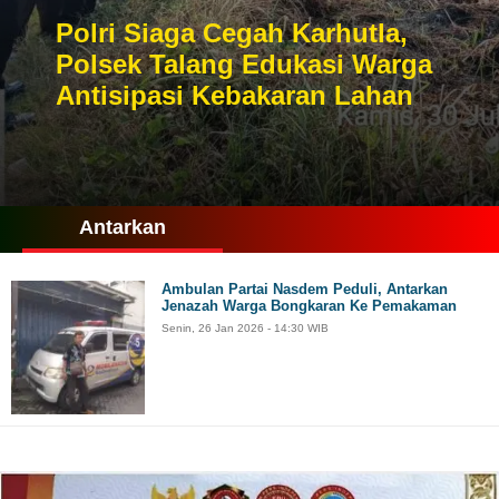
Polri Siaga Cegah Karhutla,
Polsek Talang Edukasi Warga
Antisipasi Kebakaran Lahan
Antarkan
Ambulan Partai Nasdem Peduli, Antarkan
Jenazah Warga Bongkaran Ke Pemakaman
Senin, 26 Jan 2026 - 14:30 WIB