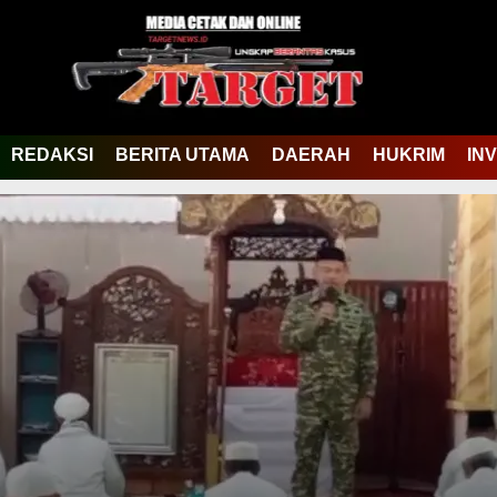
REDAKSI
BERITA UTAMA
DAERAH
HUKRIM
IN