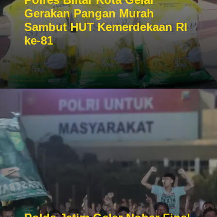
Gerakan Pangan Murah
Sambut HUT Kemerdekaan RI
ke-81