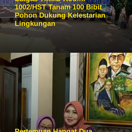
1002/HST Tanam 100 Bibit
Pohon Dukung Kelestarian
Lingkungan
Pertemuan Hangat Dua