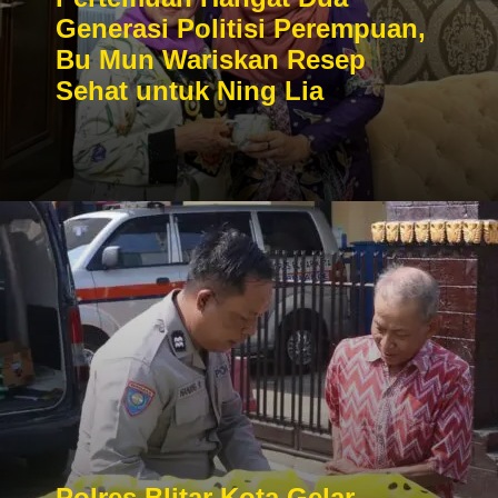
Generasi Politisi Perempuan,
Bu Mun Wariskan Resep
Sehat untuk Ning Lia
Polres Blitar Kota Gelar