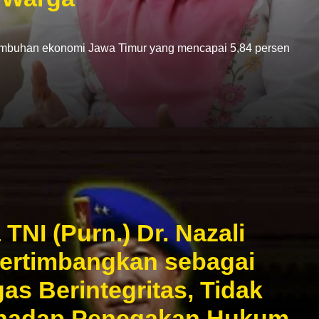
han ekonomi Jawa Timur yang mencapai 5,84 persen
NI (Purn.) Dr. Nazali
ertimbangkan sebagai
as Berintegritas, Tidak
rhadap Penegakan Hukum