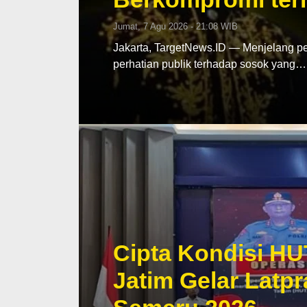
Jumat, 7 Agu 2026 - 21:08 WIB
Jakarta, TargetNews.ID — Menjelang pe
perhatian publik terhadap sosok yang…
Cipta Kondisi HU
Jatim Gelar Lat