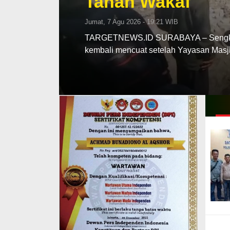
Tanah Wakaf
Jumat, 7 Agu 2026 - 19:21 WIB
TARGETNEWS.ID SURABAYA – Sengketa 
kembali mencuat setelah Yayasan Ma