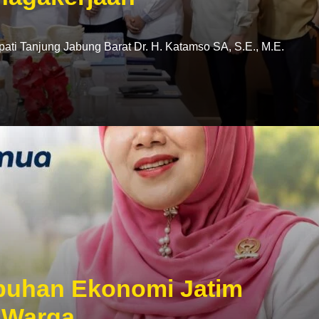
i Tanjung Jabung Barat Dr. H. Katamso SA, S.E., M.E.
mbuhan Ekonomi Jatim
 Warga