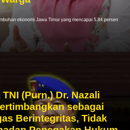
han ekonomi Jawa Timur yang mencapai 5,84 persen
NI (Purn.) Dr. Nazali
ertimbangkan sebagai
as Berintegritas, Tidak
rhadap Penegakan Hukum