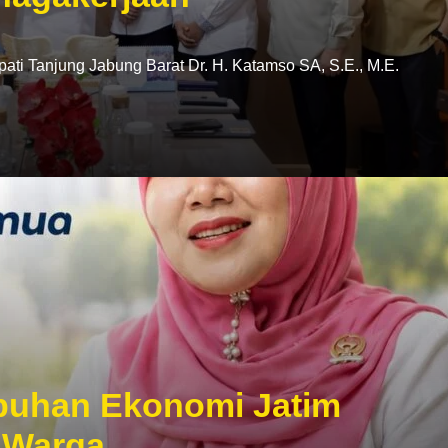
i Tanjung Jabung Barat Dr. H. Katamso SA, S.E., M.E.
mbuhan Ekonomi Jatim
 Warga