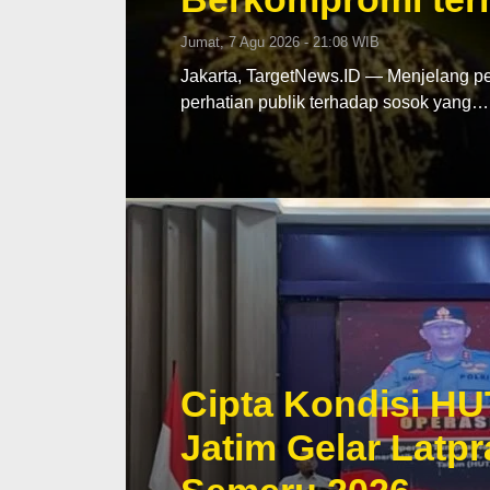
Jumat, 7 Agu 2026 - 21:08 WIB
Jakarta, TargetNews.ID — Menjelang pe
perhatian publik terhadap sosok yang…
Cipta Kondisi HU
Jatim Gelar Lat