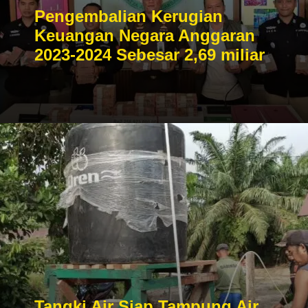
Pengembalian Kerugian
Keuangan Negara Anggaran
2023-2024 Sebesar 2,69 miliar
Tangki Air Siap Tampung Air