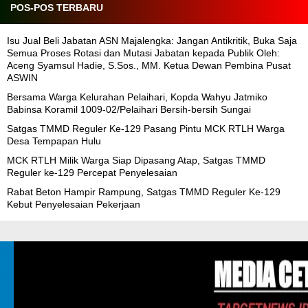
POS-POS TERBARU
Isu Jual Beli Jabatan ASN Majalengka: Jangan Antikritik, Buka Saja
Semua Proses Rotasi dan Mutasi Jabatan kepada Publik Oleh:
Aceng Syamsul Hadie, S.Sos., MM. Ketua Dewan Pembina Pusat
ASWIN
Bersama Warga Kelurahan Pelaihari, Kopda Wahyu Jatmiko
Babinsa Koramil 1009-02/Pelaihari Bersih-bersih Sungai
Satgas TMMD Reguler Ke-129 Pasang Pintu MCK RTLH Warga
Desa Tempapan Hulu
MCK RTLH Milik Warga Siap Dipasang Atap, Satgas TMMD
Reguler ke-129 Percepat Penyelesaian
Rabat Beton Hampir Rampung, Satgas TMMD Reguler Ke-129
Kebut Penyelesaian Pekerjaan