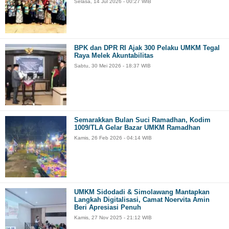
Selasa, 14 Jul 2026 - 00:27 WIB
BPK dan DPR RI Ajak 300 Pelaku UMKM Tegal
Raya Melek Akuntabilitas
Sabtu, 30 Mei 2026 - 18:37 WIB
Semarakkan Bulan Suci Ramadhan, Kodim
1009/TLA Gelar Bazar UMKM Ramadhan
Kamis, 26 Feb 2026 - 04:14 WIB
UMKM Sidodadi & Simolawang Mantapkan
Langkah Digitalisasi, Camat Noervita Amin
Beri Apresiasi Penuh
Kamis, 27 Nov 2025 - 21:12 WIB