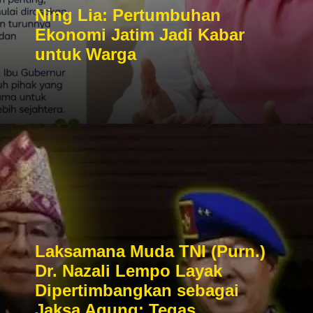
Ning Lia: Pertumbuhan
Ekonomi Jatim Jadi Kabar
untuk Warga
Laksamana Muda TNI (Purn.)
Dr. Nazali Lempo Layak
Dipertimbangkan sebagai
Jaksa Agung: Tegas