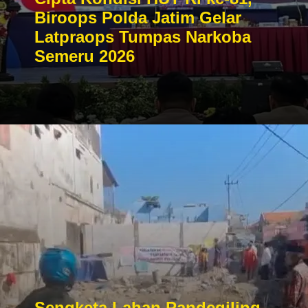
Biroops Polda Jatim Gelar
Latpraops Tumpas Narkoba
Semeru 2026
Sengketa Lahan Pandegiling