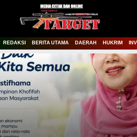
REDAKSI
BERITA UTAMA
DAERAH
HUKRIM
IN