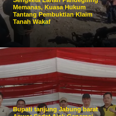
Memanas, Kuasa Hukum
Tantang Pembuktian Klaim
Tanah Wakaf
Bupati tanjung Jabung barat