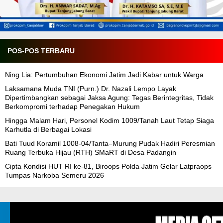
POS-POS TERBARU
Ning Lia: Pertumbuhan Ekonomi Jatim Jadi Kabar untuk Warga
Laksamana Muda TNI (Purn.) Dr. Nazali Lempo Layak
Dipertimbangkan sebagai Jaksa Agung: Tegas Berintegritas, Tidak
Berkompromi terhadap Penegakan Hukum
Hingga Malam Hari, Personel Kodim 1009/Tanah Laut Tetap Siaga
Karhutla di Berbagai Lokasi
Bati Tuud Koramil 1008-04/Tanta–Murung Pudak Hadiri Peresmian
Ruang Terbuka Hijau (RTH) SMaRT di Desa Padangin
Cipta Kondisi HUT RI ke-81, Biroops Polda Jatim Gelar Latpraops
Tumpas Narkoba Semeru 2026