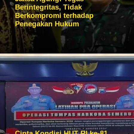
Berintegritas, Tidak
Berkompromi terhadap
Penegakan Hukum
Cipta Kondisi HUT RI ke-81,