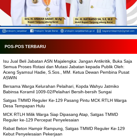
POS-POS TERBARU
Isu Jual Beli Jabatan ASN Majalengka: Jangan Antikritik, Buka Saja
Semua Proses Rotasi dan Mutasi Jabatan kepada Publik Oleh:
Aceng Syamsul Hadie, S.Sos., MM. Ketua Dewan Pembina Pusat
ASWIN
Bersama Warga Kelurahan Pelaihari, Kopda Wahyu Jatmiko
Babinsa Koramil 1009-02/Pelaihari Bersih-bersih Sungai
Satgas TMMD Reguler Ke-129 Pasang Pintu MCK RTLH Warga
Desa Tempapan Hulu
MCK RTLH Milik Warga Siap Dipasang Atap, Satgas TMMD
Reguler ke-129 Percepat Penyelesaian
Rabat Beton Hampir Rampung, Satgas TMMD Reguler Ke-129
Kebut Penyelesaian Pekerjaan