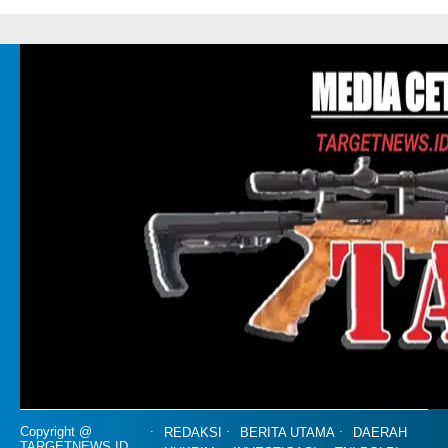
Copyright @
REDAKSI
BERITA UTAMA
DAERAH
TARGETNEWS.ID