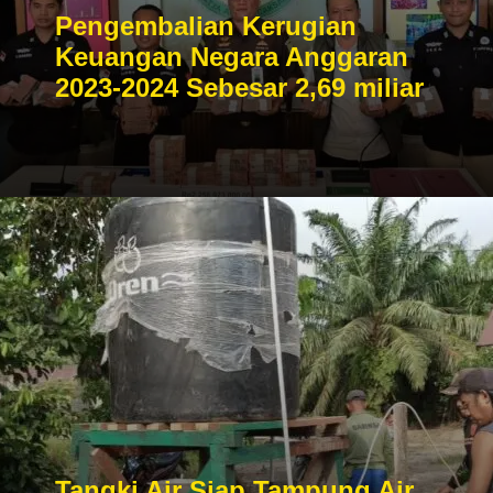
Pengembalian Kerugian
Keuangan Negara Anggaran
2023-2024 Sebesar 2,69 miliar
Tangki Air Siap Tampung Air