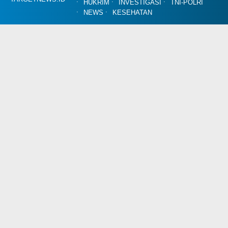
HUKRIM
INVESTIGASI
TNI-POLRI
NEWS
KESEHATAN