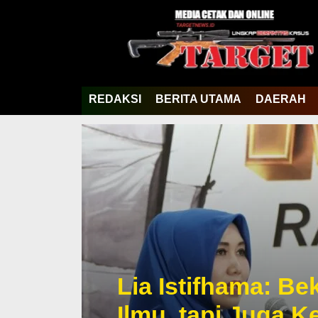
REDAKSI
BERITA UTAMA
DAERAH
Lia Istifhama: Be
Ilmu, tapi Juga 