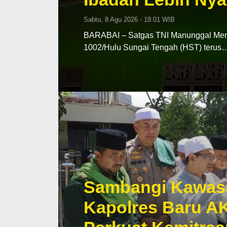
Sabtu, 8 Agu 2026 - 18:01 WIB
BARABAI – Satgas TNI Manunggal Me
1002/Hulu Sungai Tengah (HST) terus
Sambangi Kawas
Kapolres Baru A