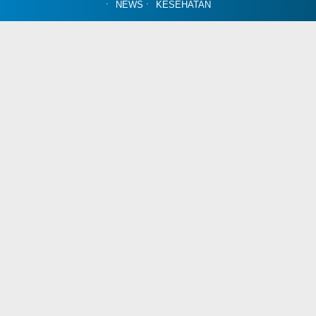
NEWS
KESEHATAN