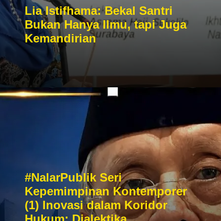
Lia Istifhama: Bekal Santri
Bukan Hanya Ilmu, tapi Juga
Kemandirian
#NalarPublik Seri
Kepemimpinan Kontemporer
(1) Inovasi dalam Koridor
Hukum: Dialektika