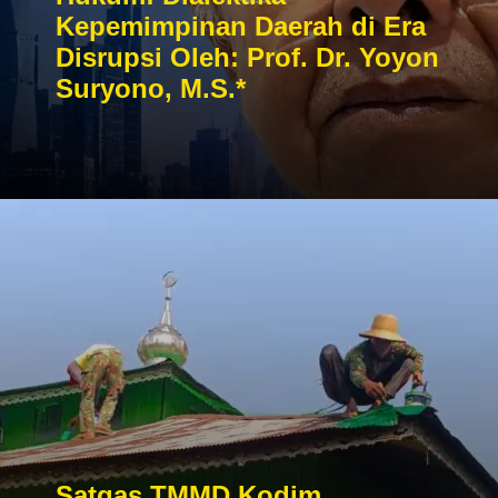
Kepemimpinan Daerah di Era
Disrupsi Oleh: Prof. Dr. Yoyon
Suryono, M.S.*
Satgas TMMD Kodim