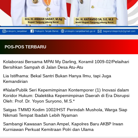
POS-POS TERBARU
Kolaborasi Bersama MPAI My Darling, Koramil 1009-02/Pelaihari
Bersihkan Sampah di Jalan Desa Atu-Atu
Lia Istifhama: Bekal Santri Bukan Hanya Ilmu, tapi Juga
Kemandirian
#NalarPublik Seri Kepemimpinan Kontemporer (1) Inovasi dalam
Koridor Hukum: Dialektika Kepemimpinan Daerah di Era Disrupsi
Oleh: Prof. Dr. Yoyon Suryono, M.S.*
Satgas TMMD Kodim 1002/HST Perindah Mushola, Warga Siap
Nikmati Tempat Ibadah Lebih Nyaman
Sambangi Kawasan Sunan Ampel, Kapolres Baru AKBP Irwan
Kurniawan Perkuat Kemitraan Polri dan Ulama