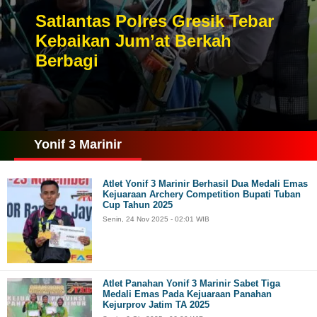
Satlantas Polres Gresik Tebar
Kebaikan Jum’at Berkah
Berbagi
Yonif 3 Marinir
Atlet Yonif 3 Marinir Berhasil Dua Medali Emas
Kejuaraan Archery Competition Bupati Tuban
Cup Tahun 2025
Senin, 24 Nov 2025 - 02:01 WIB
Atlet Panahan Yonif 3 Marinir Sabet Tiga
Medali Emas Pada Kejuaraan Panahan
Kejurprov Jatim TA 2025