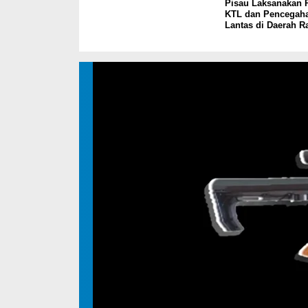
Pisau Laksanakan P
KTL dan Pencegah
Lantas di Daerah 