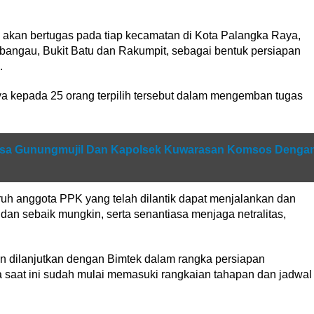
a akan bertugas pada tiap kecamatan di Kota Palangka Raya,
angau, Bukit Batu dan Rakumpit, sebagai bentuk persiapan
.
 kepada 25 orang terpilih tersebut dalam mengemban tugas
nsa Gunungmujil Dan Kapolsek Kuwarasan Komsos Denga
uh anggota PPK yang telah dilantik dapat menjalankan dan
an sebaik mungkin, serta senantiasa menjaga netralitas,
n dilanjutkan dengan Bimtek dalam rangka persiapan
saat ini sudah mulai memasuki rangkaian tahapan dan jadwal