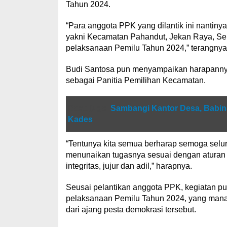
Tahun 2024.
“Para anggota PPK yang dilantik ini nantiny
yakni Kecamatan Pahandut, Jekan Raya, Seb
pelaksanaan Pemilu Tahun 2024,” terangnya
Budi Santosa pun menyampaikan harapannya
sebagai Panitia Pemilihan Kecamatan.
Baca juga
Sambangi Kantor Desa, Babi
Kades
“Tentunya kita semua berharap semoga selur
menunaikan tugasnya sesuai dengan aturan d
integritas, jujur dan adil,” harapnya.
Seusai pelantikan anggota PPK, kegiatan pu
pelaksanaan Pemilu Tahun 2024, yang mana 
dari ajang pesta demokrasi tersebut.