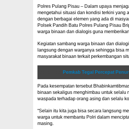
Polres Pulang Pisau – Dalam upaya menjaga 
mengetahui situasi dan kondisi terkini yang 
dengan berbagai elemen yang ada di masya
Polsek Pandih Batu Polres Pulang Pisau Bri
warga binaan dan dialogis guna memberikan
Kegiatan sambang warga binaan dan dialogis 
langsung dengan warganya sehingga bisa me
masyarakat binaan terkait perkembangan sit
Baca juga
Pemkab Tegal Percepat Penur
Pada kesempatan tersebut Bhabinkamtibmas 
binaan sekaligus menghimbau untuk selalu
waspada terhadap orang asing dan selalu kor
“Selain itu kita juga bisa secara langsun
warga untuk membantu Polri dalam mencipta
masing.