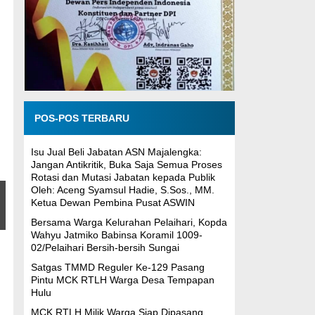
POS-POS TERBARU
Isu Jual Beli Jabatan ASN Majalengka:
Jangan Antikritik, Buka Saja Semua Proses
Rotasi dan Mutasi Jabatan kepada Publik
Oleh: Aceng Syamsul Hadie, S.Sos., MM.
Ketua Dewan Pembina Pusat ASWIN
Bersama Warga Kelurahan Pelaihari, Kopda
Wahyu Jatmiko Babinsa Koramil 1009-
02/Pelaihari Bersih-bersih Sungai
Satgas TMMD Reguler Ke-129 Pasang
Pintu MCK RTLH Warga Desa Tempapan
Hulu
MCK RTLH Milik Warga Siap Dipasang