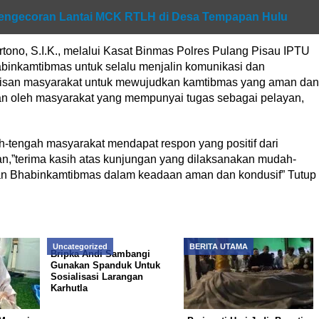
engecoran Lantai MCK RTLH di Desa Tempapan Hulu
ono, S.I.K., melalui Kasat Binmas Polres Pulang Pisau IPTU
nkamtibmas untuk selalu menjalin komunikasi dan
san masyarakat untuk mewujudkan kamtibmas yang aman dan
akan oleh masyarakat yang mempunyai tugas sebagai pelayan,
-tengah masyarakat mendapat respon yang positif dari
,”terima kasih atas kunjungan yang dilaksanakan mudah-
n Bhabinkamtibmas dalam keadaan aman dan kondusif” Tutup
Uncategorized
BERITA UTAMA
Bripka Andi Sambangi
Gunakan Spanduk Untuk
Sosialisasi Larangan
Karhutla