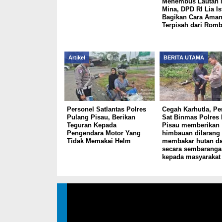
Menembus Lautan 
Mina, DPD RI Lia Is
Bagikan Cara Aman
Terpisah dari Rom
Artikel
BERITA UTAMA
Personel Satlantas Polres
Cegah Karhutla, Pe
Pulang Pisau, Berikan
Sat Binmas Polres
Teguran Kepada
Pisau memberikan
Pengendara Motor Yang
himbauan dilarang
Tidak Memakai Helm
membakar hutan da
secara sembaranga
kepada masyarakat