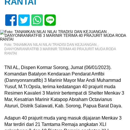
RANTAI
Foto: TANAMKAN NILAI NILAI TRADISI DAN KEJUANGAN ,
DANYONRANRATFIB 3 MARINIR TERIMA 40 PRAJURIT MUDA RODA
RANTAI
TNI AL, Dispen Kormar Sorong, Jumat (06/01/2023).
Komandan Batalyon Kendaraan Pendarat Amfibi
(Dannyonranratfib) 3 Marinir Mayor Mar Andi Muhammad
Yusuf, M.Tr.Opsla, terima kedatangan 40 prajurit muda
Resimen Kavaleri 3 Marinir bertempat di Shelter Menkav 3
Mar, Kesatrian Marinir Katapop Abraham Octavianus
Atururi, Distrik Salawati, Kab. Sorong, Papua Barat Daya.
Adapun 40 prajurit muda yang masuk dijajaran Menkav 3
Mar terdiri dari 21 Tamtama Remaja angkatan XLI