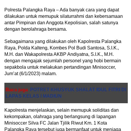
Polresta Palangka Raya – Ada banyak cara yang dapat
dilakukan untuk memupuk silaturrahmi dan kebersamaan
antar Pimpinan dan Anggota Kepolisian, salah satunya
dengan berolahraga bersama.
Sebagaimana yang dilakukan oleh Kapolresta Palangka
Raya, Polda Kalteng, Kombes Pol Budi Santosa, S.I.K.,
M.H. dan Wakapolresta AKBP Andiyatna, S.I.K., M.H.
dengan mengajak sejumlah personel yang hobi bermain
sepakbola untuk melakukan pertandingan Minisoccer,
Jum’at (6/1/2023) malam.
Baca juga
POTRET KHUSYUK SHALAT IDUL FITRI DI
LAPAS KELAS I MADIUN
Kapolresta menjelaskan, selain memupuk soliditas dan
kekompakan, olahraga yang berlangsung di lapangan
Minisoccer Silva FC Jalan Tjilik Riwut Km. 1 Kota
Palangka Raya tersebut juga bermanfaat untuk menjaga