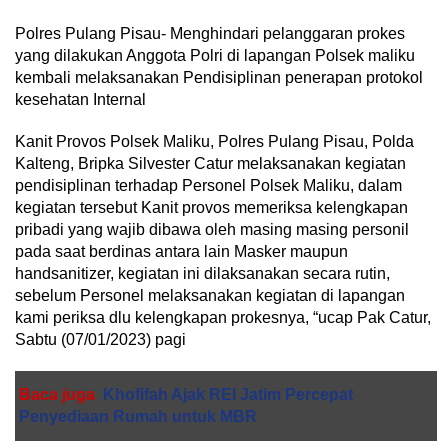
Polres Pulang Pisau- Menghindari pelanggaran prokes
yang dilakukan Anggota Polri di lapangan Polsek maliku
kembali melaksanakan Pendisiplinan penerapan protokol
kesehatan Internal
Kanit Provos Polsek Maliku, Polres Pulang Pisau, Polda
Kalteng, Bripka Silvester Catur melaksanakan kegiatan
pendisiplinan terhadap Personel Polsek Maliku, dalam
kegiatan tersebut Kanit provos memeriksa kelengkapan
pribadi yang wajib dibawa oleh masing masing personil
pada saat berdinas antara lain Masker maupun
handsanitizer, kegiatan ini dilaksanakan secara rutin,
sebelum Personel melaksanakan kegiatan di lapangan
kami periksa dlu kelengkapan prokesnya, “ucap Pak Catur,
Sabtu (07/01/2023) pagi
Baca juga
Khofifah Ajak REI Jatim Percepat
Penyediaan Rumah untuk MBR