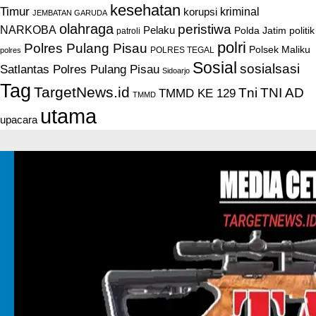
kesehatan
Timur
kriminal
korupsi
JEMBATAN GARUDA
olahraga
peristiwa
NARKOBA
Pelaku
Polda Jatim
politik
patroli
polri
Polres Pulang Pisau
Polsek Maliku
POLRES TEGAL
polres
Sosial
sosialsasi
Satlantas Polres Pulang Pisau
Sidoarjo
Tag
TargetNews.id
Tni
TNI AD
TMMD KE 129
TMMD
utama
upacara