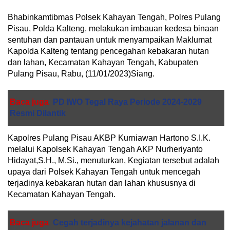
Bhabinkamtibmas Polsek Kahayan Tengah, Polres Pulang
Pisau, Polda Kalteng, melakukan imbauan kedesa binaan
sentuhan dan pantauan untuk menyampaikan Maklumat
Kapolda Kalteng tentang pencegahan kebakaran hutan
dan lahan, Kecamatan Kahayan Tengah, Kabupaten
Pulang Pisau, Rabu, (11/01/2023)Siang.
Baca juga
PD IWO Tegal Raya Periode 2024-2029
Resmi Dilantik
Kapolres Pulang Pisau AKBP Kurniawan Hartono S.I.K.
melalui Kapolsek Kahayan Tengah AKP Nurheriyanto
Hidayat,S.H., M.Si., menuturkan, Kegiatan tersebut adalah
upaya dari Polsek Kahayan Tengah untuk mencegah
terjadinya kebakaran hutan dan lahan khususnya di
Kecamatan Kahayan Tengah.
Baca juga
Cegah terjadinya kejahatan jalanan dan