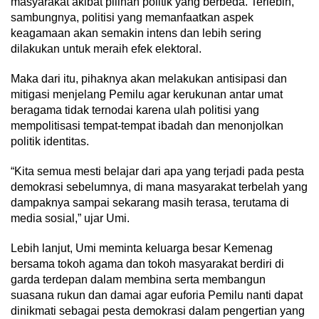
masyarakat akibat pilihan politik yang berbeda. Terlebih,
sambungnya, politisi yang memanfaatkan aspek
keagamaan akan semakin intens dan lebih sering
dilakukan untuk meraih efek elektoral.
Maka dari itu, pihaknya akan melakukan antisipasi dan
mitigasi menjelang Pemilu agar kerukunan antar umat
beragama tidak ternodai karena ulah politisi yang
mempolitisasi tempat-tempat ibadah dan menonjolkan
politik identitas.
“Kita semua mesti belajar dari apa yang terjadi pada pesta
demokrasi sebelumnya, di mana masyarakat terbelah yang
dampaknya sampai sekarang masih terasa, terutama di
media sosial,” ujar Umi.
Lebih lanjut, Umi meminta keluarga besar Kemenag
bersama tokoh agama dan tokoh masyarakat berdiri di
garda terdepan dalam membina serta membangun
suasana rukun dan damai agar euforia Pemilu nanti dapat
dinikmati sebagai pesta demokrasi dalam pengertian yang