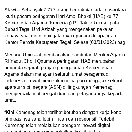
Slawi – Sebanyak 7.777 orang berpakaian adat nusantara
ikuti upacara peringatan Hari Amal Bhakti (HAB) ke-77
Kementerian Agama (Kemenag) RI. Tak terkecuali pula
Bupati Tegal Umi Azizah yang mengenakan pakaian
kebaya saat memimpin jalannya upacara di lapangan
Kantor Pemda Kabupaten Tegal, Selasa (03/01/2023) pagi.
Menurut Umi saat membacakan sambutan Menteri Agama
RI Yaqut Cholil Qoumas, peringatan HAB merupakan
penanda sejarah panjang pengabdian Kementerian
Agama dalam melayani seluruh umat beragama di
Indonesia. Lewat momentum ini ia pun mengajak seluruh
aparatur sipil negara (ASN) di lingkungan Kemenag
memperbaiki niat pengabdian dan pelayanannya kepada
umat.
“Kini Kemenag telah terlihat berubah dengan kerja-kerja
birokrasinya yang lebih lincah dan responsif. Terlebih,
Kemenag telah melakukan beragam inovasi digital
sebagai upayanya meningkatkan kualitas dan