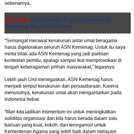
sebenarnya.
Baca juga
Stop Karhutla Anggota Satpolairud
Sambangi Masyarakat Pesisir
“Semangat merawat kerukunan antar umat beragama
harus digelorakan seluruh ASN Kemenag. Untuk itu saya
minta tidak ada ASN Kemenag yang jadi partisan
kontestan pemilu, apalagi sampai ikut memprovokasi di
tengah keberagaman pilihan masyarakat,” tegasnya.
Lebih jauh Umi menegaskan, ASN Kemenag harus
menjadi simpul kerukunan dan persaudaraan. Karena
menurutnya, kerukunan umat akan mengantarkan pada
Indonesia hebat.
“Mari kita jadikan momentum ini untuk meningkatkan
soliditas organisasi dan kita harus berada dalam satu
barisan yang kuat, kokoh, dan terorganisir untuk
Kementerian Agama yang lebih baik dalam melayani