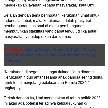
mendekatkan layanan kepada masyarakat,” kata Umi.
Sejalan dengan tema peringatan, kerukunan umat untuk
Indonesia hebat, maka kerukunan adalah prasyarat
pembangunan nasional di mana pembangunan
membutuhkan stabilitas yang dapat terwujud jika antar
masyarakatnya hidup rukun dan damai.
Baca juga
Jelang Pilkada Serentak, Polres Pulang
Pisau Ajak Masyarakat Ciptakan Kamtibmas Yang
Kondusif
“Kerukunan di negeri ini sangat fluktuatif dan dinamis.
Kerukunan hidup antar sesama anak bangsa sering diujui,
lebih-lebih menjelang pelaksanaan Pemilu 2024,”
ungkapnya.
Terkait dengan itu, Umi mengatakan di tahun politik 2023
ini akan ada potensi terjadinya ketidakrukunan di