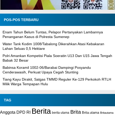
POS-POS TERBARU
Enam Tahun Belum Tuntas, Pelapor Pertanyakan Lambannya
Penanganan Kasus di Polresta Sumenep
Water Tank Kodim 1008/Tabalong Dikerahkan Atasi Kebakaran
Lahan Seluas 0,5 Hektare
Polri Amankan Kompetisi Piala Soeratin U13 Dan U15 Jawa Tengah
Babak 32 Besar
Babinsa Koramil 1002-06/Barabai Dampingi Posyandu
Cenderawasih, Perkuat Upaya Cegah Stunting
Tiang Kayu Dirakit, Satgas TMMD Reguler Ke-129 Perkokoh RTLH
Milik Warga Tempapan Hulu
TAG
Berita
Brita
Anggota DPD RI
Brita.utama
berita utama
Britautama