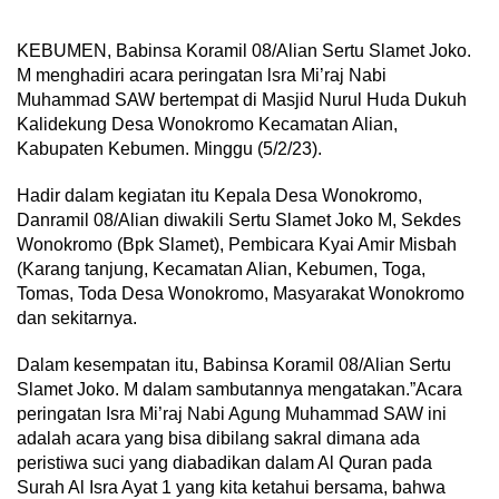
KEBUMEN, Babinsa Koramil 08/Alian Sertu Slamet Joko.
M menghadiri acara peringatan lsra Mi’raj Nabi
Muhammad SAW bertempat di Masjid Nurul Huda Dukuh
Kalidekung Desa Wonokromo Kecamatan Alian,
Kabupaten Kebumen. Minggu (5/2/23).
Hadir dalam kegiatan itu Kepala Desa Wonokromo,
Danramil 08/Alian diwakili Sertu Slamet Joko M, Sekdes
Wonokromo (Bpk Slamet), Pembicara Kyai Amir Misbah
(Karang tanjung, Kecamatan Alian, Kebumen, Toga,
Tomas, Toda Desa Wonokromo, Masyarakat Wonokromo
dan sekitarnya.
Dalam kesempatan itu, Babinsa Koramil 08/Alian Sertu
Slamet Joko. M dalam sambutannya mengatakan.”Acara
peringatan Isra Mi’raj Nabi Agung Muhammad SAW ini
adalah acara yang bisa dibilang sakral dimana ada
peristiwa suci yang diabadikan dalam Al Quran pada
Surah Al Isra Ayat 1 yang kita ketahui bersama, bahwa