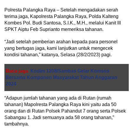
Polresta Palangka Raya – Setelah mengadakan serah
terima jaga, Kapolresta Palangka Raya, Polda Kalteng
Kombes Pol. Budi Santosa, S.I.K., M.H., melalui Kanit III
SPKT Aiptu Feb Suprianto memeriksa tahanan.
“Jadi setelah pemberian arahan kepada para personel
yang bertugas jaga, kami lanjutkan untuk mengecek
kondisi tahanan,” katanya, Selasa (28/2/2023) pagi.
Baca juga
Kodim 1208/Sambas Gelar Komsos
Bersama Komponen Masyarakat Tahun Anggaran
2024
“Adapun jumlah tahanan yang ada di Rutan (rumah
tahanan) Mapolresta Palangka Raya kini yaitu ada 50
orang dan di Rutan Polsek Pahandut 7 orang serta Polsek
Sabangau 1. Jadi semuanya ada 58 orang tahanan,”
tambahnya.