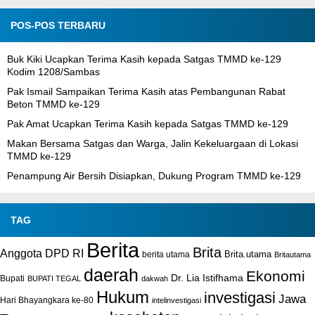
POS-POS TERBARU
Buk Kiki Ucapkan Terima Kasih kepada Satgas TMMD ke-129
Kodim 1208/Sambas
Pak Ismail Sampaikan Terima Kasih atas Pembangunan Rabat
Beton TMMD ke-129
Pak Amat Ucapkan Terima Kasih kepada Satgas TMMD ke-129
Makan Bersama Satgas dan Warga, Jalin Kekeluargaan di Lokasi
TMMD ke-129
Penampung Air Bersih Disiapkan, Dukung Program TMMD ke-129
TAG
Berita
Brita
Anggota DPD RI
Brita.utama
berita utama
Britautama
daerah
Ekonomi
Dr. Lia Istifhama
Bupati
BUPATI TEGAL
dakwah
Hukum
investigasi
Jawa
Hari Bhayangkara ke-80
intelinvestigasi