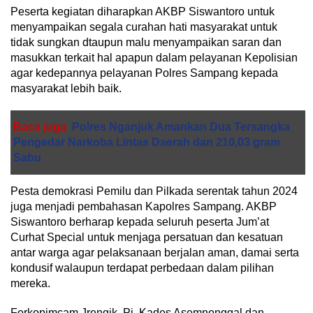
Peserta kegiatan diharapkan AKBP Siswantoro untuk
menyampaikan segala curahan hati masyarakat untuk
tidak sungkan dtaupun malu menyampaikan saran dan
masukkan terkait hal apapun dalam pelayanan Kepolisian
agar kedepannya pelayanan Polres Sampang kepada
masyarakat lebih baik.
Baca juga
Polres Nganjuk Amankan Dua Tersangka
Pengedar Narkoba Lintas Daerah dan 210,03 gram
Sabu
Pesta demokrasi Pemilu dan Pilkada serentak tahun 2024
juga menjadi pembahasan Kapolres Sampang. AKBP
Siswantoro berharap kepada seluruh peserta Jum’at
Curhat Special untuk menjaga persatuan dan kesatuan
antar warga agar pelaksanaan berjalan aman, damai serta
kondusif walaupun terdapat perbedaan dalam pilihan
mereka.
Forkopimcam Jrengik, Pj. Kades Asemnonggal dan