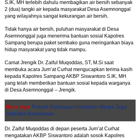
S.IK, MH terlebih dahulu membagikan air bersih sebanyak
2 (dua) tangki air kepada masyarakat Desa Asemnonggal
yang wilayahnya sangat kekurangan air bersih.
Tidak hanya air bersih, puluhan masyarakat di Desa
Asemnonggal juga menerima bantuan sosial Kapolres
Sampang berupa paket sembako guna meringankan biaya
hidup masyarakat yang tidak mampu.
Camat Jrengik Dr. Zaiful Muqoddas, ST, M.Si saat
membuka acara Jum’at Curhat mengucapkan terima kasih
kepada Kapolres Sampang AKBP Siswantoro S.IK, MH
yang telah memberikan bantuan sosial kepada warganya
di Desa Asemnonggal – Jrengik.
Baca juga
Polsek Sabangau Harapkan Warga Jaga
Stabiltas Kamtibmas
Dr. Zaiful Muqoddas di depan peserta Jum’at Curhat
mengatakan AKBP Siswantoro adalah sosok Kapolres