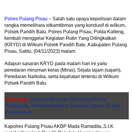
Polres Pulang Pisau
– Salah satu upaya kepolisian dalam
rangka memelihara sitkamtibmas yang kondusif di wilkum,
Polsek Pandih Batu, Polres Pulang Pisau, Polda Kalteng,
kembali menggelar Kegiatan Rutin Yang Ditingkatkan
(KRYD) di Wilkum Polsek Pandih Batu ,Kabupaten Pulang
Pisau, Sabtu, (04/11/2023) malam.
Adapun sasaran KRYD pada malam hari ini yaitu
peredaran minuman keras (Miras), Sejata tajam (sajam),
Peredaran Narkoba, serta kejahatan tertentu di Wilkum
Polsek Pandih Batu.
Baca juga
Sempat Mengadu Mengenai Pasar
Kolpajung, Menkopolhukam Sanjung Upaya Bupati
Pamekasan
Kapolres Pulang Pisau AKBP Mada Ramadita.,S.I.K