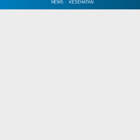
NEWS
KESEHATAN