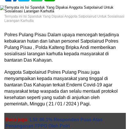
Ternyata ini Isi Spanduk Yang Dipakai Anggota Satpolairud Untuk Sosialisasi
Larangan Karhutla
Polres Pulang Pisau Dalam upaya mencegah terjadinya
kebakaran hutan dan lahan personel Satpolairud Polres
Pulang Pisau , Polda Kalteng Bripka Andi memberikan
sosialisasi larangan karhutla kepada masyarakat di
bantaran Das Kahayan.
Anggota Satpolairud Polres Pulang Pisau juga
menyampaikan kepada masyarakat yang tinggal di
bantaran Das Kahayan terkait Endemi Covid-19 agar
masyarakat tetap waspada dan selalu mentaati protokol
kesehatan seperti yang sudah di anjurkan oleh
pemerintah, Minggu ( 21 / 01 / 2024 ) Pagi.
Baca juga
LSI: 86,1% Responden Puas Atas
Penanganan TPPO Oleh Polri