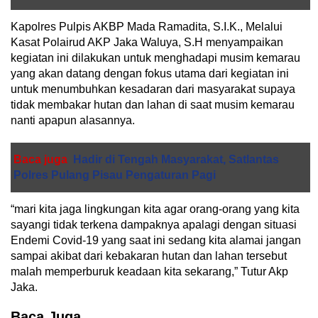
Kapolres Pulpis AKBP Mada Ramadita, S.I.K., Melalui
Kasat Polairud AKP Jaka Waluya, S.H menyampaikan
kegiatan ini dilakukan untuk menghadapi musim kemarau
yang akan datang dengan fokus utama dari kegiatan ini
untuk menumbuhkan kesadaran dari masyarakat supaya
tidak membakar hutan dan lahan di saat musim kemarau
nanti apapun alasannya.
Baca juga
Hadir di Tengah Masyarakat, Satlantas
Polres Pulang Pisau Pengaturan Pagi
“mari kita jaga lingkungan kita agar orang-orang yang kita
sayangi tidak terkena dampaknya apalagi dengan situasi
Endemi Covid-19 yang saat ini sedang kita alamai jangan
sampai akibat dari kebakaran hutan dan lahan tersebut
malah memperburuk keadaan kita sekarang,” Tutur Akp
Jaka.
Baca Juga