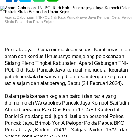
Aparat Gabungan TNI-POLRI di Kab. Puncak jaya Jaya Kembali Gelar Patroli
Skala Besar dan Razia Sajam
Puncak Jaya – Guna memastikan situasi Kamtibmas tetap
aman dan kondusif khususnya menjelang pelaksanaan
Sidang Pleno Tingkat Kabupaten, Aparat Gabungan TNI-
POLRI di Kab. Puncak Jaya kembali menggelar kegiatan
patroli berskala besar yang dilanjutkan dengan kegiatan
razia sajam dan alat perang, Sabtu (24 Februari 2024).
Dalam pelaksanaan kegiatan patroli dan razia yang
dipimpin oleh Wakapolres Puncak Jaya Kompol Sarifudin
Ahmad bersama Pasi Ops Kodim 1714/PJ Kapten Inf.
Daniel Sine siang tadi juga diikuti oleh personel Polres
Puncak Jaya, Brimob Yon A Pelopor Polda Papua BKO
Puncak Jaya, Kodim 1714/PJ, Satgas Raider 115/ML dan
Satgas Yonif Raider 753/AVT.