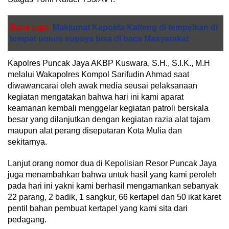
Baca juga
Maklumat Kapolda Kalteng di tempelkan di
tempat umum supaya bisa di baca Masyarakat
Kapolres Puncak Jaya AKBP Kuswara, S.H., S.I.K., M.H
melalui Wakapolres Kompol Sarifudin Ahmad saat
diwawancarai oleh awak media seusai pelaksanaan
kegiatan mengatakan bahwa hari ini kami aparat
keamanan kembali menggelar kegiatan patroli berskala
besar yang dilanjutkan dengan kegiatan razia alat tajam
maupun alat perang diseputaran Kota Mulia dan
sekitarnya.
Lanjut orang nomor dua di Kepolisian Resor Puncak Jaya
juga menambahkan bahwa untuk hasil yang kami peroleh
pada hari ini yakni kami berhasil mengamankan sebanyak
22 parang, 2 badik, 1 sangkur, 66 kertapel dan 50 ikat karet
pentil bahan pembuat kertapel yang kami sita dari
pedagang.