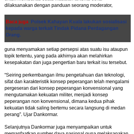
dilaksanakan dengan panduan seorang moderator,
Baca juga
Polsek Kahayan Kuala lakukan sosialisasi
kepada warga terkait Tindak Pidana Perdagangan
Orang.
guna menyamakan setiap persepsi atas suatu isu ataupun
topik tertentu, yang pada akhirnya akan melahirkan
kesepakatan dan juga pengertian baru terkait isu tersebut.
“Seiring perkembangan ilmu pengetahuan dan teknologi,
sifat dan karakteristik konsep peperangan telah mengalami
pergeseran dari konsep peperangan konvensional yang
mengutamakan kekuatan militer, menjadi konsep
peperangan non konvensional, dimana kedua pihak
kekuatan tidak saling bertemu secara langsung di medan
perang”. Ujar Dankormar.
Selanjutnya Dankormar juga menyampaikan untuk
memanfaatkan sumber daya nasional guna melaksanakan