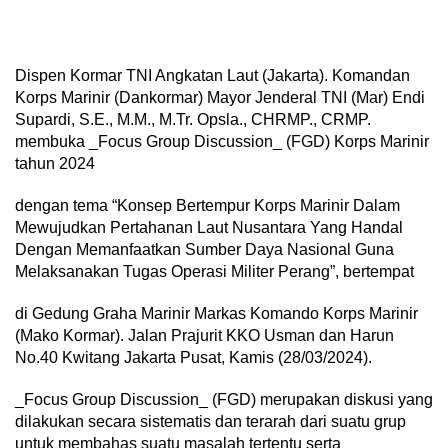
Dispen Kormar TNI Angkatan Laut (Jakarta). Komandan
Korps Marinir (Dankormar) Mayor Jenderal TNI (Mar) Endi
Supardi, S.E., M.M., M.Tr. Opsla., CHRMP., CRMP.
membuka _Focus Group Discussion_ (FGD) Korps Marinir
tahun 2024
dengan tema “Konsep Bertempur Korps Marinir Dalam
Mewujudkan Pertahanan Laut Nusantara Yang Handal
Dengan Memanfaatkan Sumber Daya Nasional Guna
Melaksanakan Tugas Operasi Militer Perang”, bertempat
di Gedung Graha Marinir Markas Komando Korps Marinir
(Mako Kormar). Jalan Prajurit KKO Usman dan Harun
No.40 Kwitang Jakarta Pusat, Kamis (28/03/2024).
_Focus Group Discussion_ (FGD) merupakan diskusi yang
dilakukan secara sistematis dan terarah dari suatu grup
untuk membahas suatu masalah tertentu serta