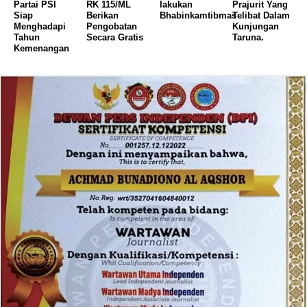
Partai PSI
RK 115/ML
lakukan
Prajurit Yang
Siap
Berikan
Bhabinkamtibmas
Telibat Dalam
Menghadapi
Pengobatan
Kunjungan
Tahun
Secara Gratis
Taruna.
Kemenangan