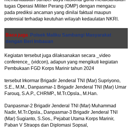
tugas Operasi Militer Perang (OMP) dengan mengacu
pada prediksi ancaman yang dinilai faktual maupun
potensial terhadap keutuhan wilayah kedaulatan NKRI.
Baca juga
Polsek Maliku Sambangi Masyarakat
dengan Beri Imbauan
Kegiatan tersebut juga dilaksanakan secara _video
conference_ (vidcon), adapun yang mengikuti kegiatan
Pembukaan FGD Korps Marinir tahun 2024
tersebut Irkormar Brigadir Jenderal TNI (Mar) Supriyono,
S.E., M.M., Danpasmar-1 Brigadir Jenderal TNI (Mar) Umar
Farouq, S.A.P., CHRMP., M.Tr.Opsla., M.Han.
Danpasmar-2 Brigadir Jenderal TNI (Mar) Muhammad
Nadir, M.Tr.Opsla., Danpasmar-3 Brigadir Jenderal TNI
(Mar) Sugianto, S.Sos., Pejabat Utama Korps Marinir,
Paban V Straops dan Diplomasi Sopsal,