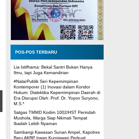
POS-POS TERBARU
Lia Istifhama: Bekal Santri Bukan Hanya
Ilmu, tapi Juga Kemandirian
#NalarPublik Seri Kepemimpinan
Kontemporer (1) Inovasi dalam Koridor
Hukum: Dialektika Kepemimpinan Daerah di
Era Disrupsi Oleh: Prof. Dr. Yoyon Suryono,
M.S.*
Satgas TMMD Kodim 1002/HST Perindah
Mushola, Warga Siap Nikmati Tempat
Ibadah Lebih Nyaman
Sambangi Kawasan Sunan Ampel, Kapolres
Baru AKBP Irwan Kurniawan Perkuat