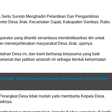
Sertu Sunoto Menghadiri Pelantikan Dan Pengambilan
ntor Desa Jirak, Kecamatan Sajad, Kabupaten Sambas, Rabu
aratur yang dilantik senantiasa mendedikasikan diri untuk
 mensejahterakan masyarakat Desa Jirak, ujarnya.
tahan Desa ini, dan kami berharap kerjasama yang baik
selamat dan jadikan amanah ini sebagai bentuk kehormatan
Pribadi, Motor Seorang Pemuda Bojonegoro Di Curi Oleh
Perangkat Desa tidak mudah yaitu membantu Kepala Desa
aiknya.