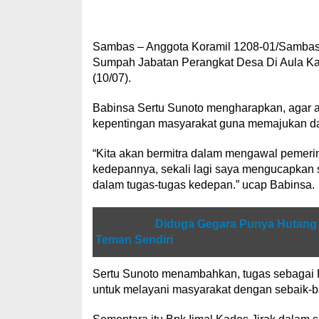
Sambas – Anggota Koramil 1208-01/Sambas 
Sumpah Jabatan Perangkat Desa Di Aula Ka
(10/07).
Babinsa Sertu Sunoto mengharapkan, agar ap
kepentingan masyarakat guna memajukan dan
“Kita akan bermitra dalam mengawal pemerin
kedepannya, sekali lagi saya mengucapkan 
dalam tugas-tugas kedepan.” ucap Babinsa.
Baca juga
Diduga Gegara Punya Hutang 
Teman Sendiri
Sertu Sunoto menambahkan, tugas sebagai 
untuk melayani masyarakat dengan sebaik-b