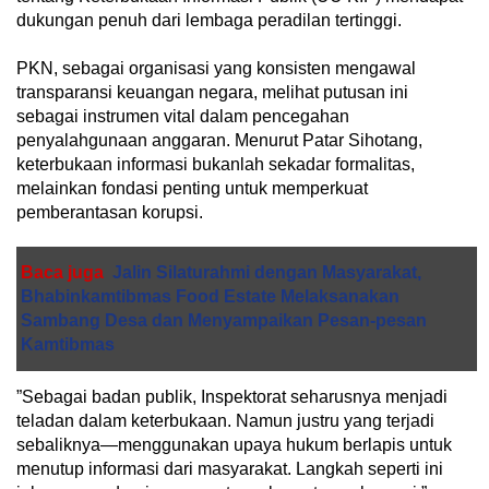
dukungan penuh dari lembaga peradilan tertinggi.
​PKN, sebagai organisasi yang konsisten mengawal
transparansi keuangan negara, melihat putusan ini
sebagai instrumen vital dalam pencegahan
penyalahgunaan anggaran. Menurut Patar Sihotang,
keterbukaan informasi bukanlah sekadar formalitas,
melainkan fondasi penting untuk memperkuat
pemberantasan korupsi.
Baca juga
Jalin Silaturahmi dengan Masyarakat,
Bhabinkamtibmas Food Estate Melaksanakan
Sambang Desa dan Menyampaikan Pesan-pesan
Kamtibmas
​”Sebagai badan publik, Inspektorat seharusnya menjadi
teladan dalam keterbukaan. Namun justru yang terjadi
sebaliknya—menggunakan upaya hukum berlapis untuk
menutup informasi dari masyarakat. Langkah seperti ini