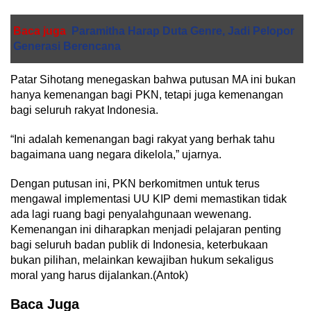
Baca juga
Paramitha Harap Duta Genre, Jadi Pelopor
Generasi Berencana
​Patar Sihotang menegaskan bahwa putusan MA ini bukan
hanya kemenangan bagi PKN, tetapi juga kemenangan
bagi seluruh rakyat Indonesia.
“Ini adalah kemenangan bagi rakyat yang berhak tahu
bagaimana uang negara dikelola,” ujarnya.
​Dengan putusan ini, PKN berkomitmen untuk terus
mengawal implementasi UU KIP demi memastikan tidak
ada lagi ruang bagi penyalahgunaan wewenang.
Kemenangan ini diharapkan menjadi pelajaran penting
bagi seluruh badan publik di Indonesia, keterbukaan
bukan pilihan, melainkan kewajiban hukum sekaligus
moral yang harus dijalankan.(Antok)
Baca Juga