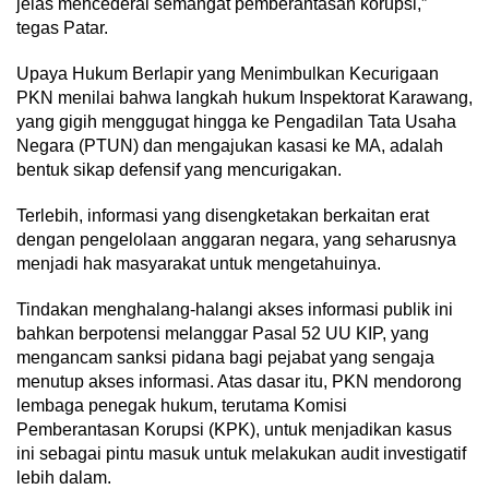
jelas mencederai semangat pemberantasan korupsi,”
tegas Patar.
​Upaya Hukum Berlapir yang Menimbulkan Kecurigaan
​PKN menilai bahwa langkah hukum Inspektorat Karawang,
yang gigih menggugat hingga ke Pengadilan Tata Usaha
Negara (PTUN) dan mengajukan kasasi ke MA, adalah
bentuk sikap defensif yang mencurigakan.
Terlebih, informasi yang disengketakan berkaitan erat
dengan pengelolaan anggaran negara, yang seharusnya
menjadi hak masyarakat untuk mengetahuinya.
​Tindakan menghalang-halangi akses informasi publik ini
bahkan berpotensi melanggar Pasal 52 UU KIP, yang
mengancam sanksi pidana bagi pejabat yang sengaja
menutup akses informasi. Atas dasar itu, PKN mendorong
lembaga penegak hukum, terutama Komisi
Pemberantasan Korupsi (KPK), untuk menjadikan kasus
ini sebagai pintu masuk untuk melakukan audit investigatif
lebih dalam.