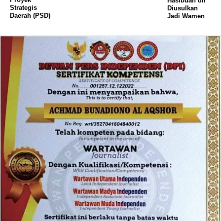
Hasibuan dll
Strategis
Diusulkan
Daerah (PSD)
Jadi Wamen