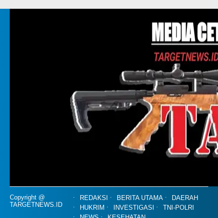
Copyright @
REDAKSI
BERITA UTAMA
DAERAH
TARGETNEWS.ID
HUKRIM
INVESTIGASI
TNI-POLRI
NEWS
KESEHATAN