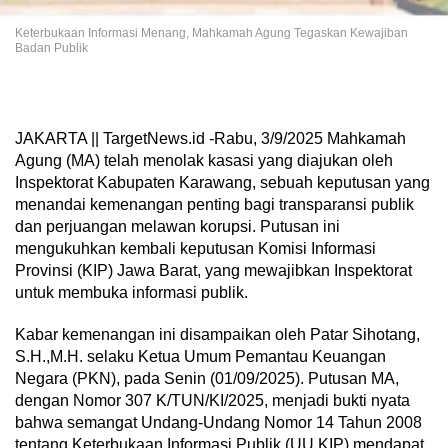
Keterbukaan Informasi Menang, Mahkamah Agung Tegaskan Kewajiban
Badan Publik
​JAKARTA || TargetNews.id -Rabu, 3/9/2025 Mahkamah
Agung (MA) telah menolak kasasi yang diajukan oleh
Inspektorat Kabupaten Karawang, sebuah keputusan yang
menandai kemenangan penting bagi transparansi publik
dan perjuangan melawan korupsi. Putusan ini
mengukuhkan kembali keputusan Komisi Informasi
Provinsi (KIP) Jawa Barat, yang mewajibkan Inspektorat
untuk membuka informasi publik.
​Kabar kemenangan ini disampaikan oleh Patar Sihotang,
S.H.,M.H. selaku Ketua Umum Pemantau Keuangan
Negara (PKN), pada Senin (01/09/2025). Putusan MA,
dengan Nomor 307 K/TUN/KI/2025, menjadi bukti nyata
bahwa semangat Undang-Undang Nomor 14 Tahun 2008
tentang Keterbukaan Informasi Publik (UU KIP) mendapat