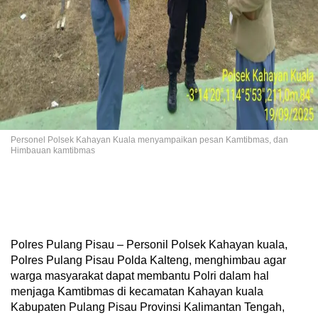
Personel Polsek Kahayan Kuala menyampaikan pesan Kamtibmas, dan
Himbauan kamtibmas
Polres Pulang Pisau – Personil Polsek Kahayan kuala,
Polres Pulang Pisau Polda Kalteng, menghimbau agar
warga masyarakat dapat membantu Polri dalam hal
menjaga Kamtibmas di kecamatan Kahayan kuala
Kabupaten Pulang Pisau Provinsi Kalimantan Tengah,