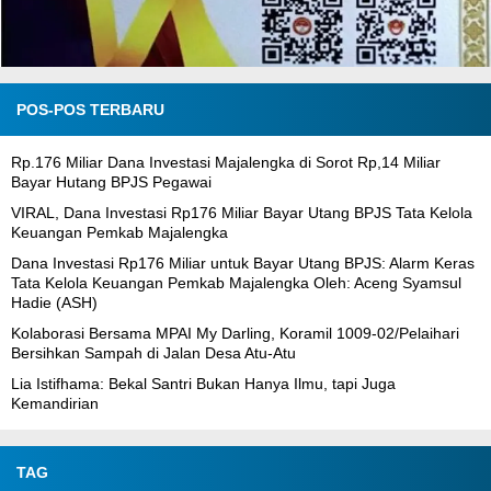
POS-POS TERBARU
Rp.176 Miliar Dana Investasi Majalengka di Sorot Rp,14 Miliar
Bayar Hutang BPJS Pegawai
VIRAL, Dana Investasi Rp176 Miliar Bayar Utang BPJS Tata Kelola
Keuangan Pemkab Majalengka
Dana Investasi Rp176 Miliar untuk Bayar Utang BPJS: Alarm Keras
Tata Kelola Keuangan Pemkab Majalengka Oleh: Aceng Syamsul
Hadie (ASH)
Kolaborasi Bersama MPAI My Darling, Koramil 1009-02/Pelaihari
Bersihkan Sampah di Jalan Desa Atu-Atu
Lia Istifhama: Bekal Santri Bukan Hanya Ilmu, tapi Juga
Kemandirian
TAG