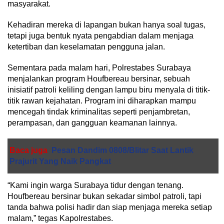
masyarakat.
Kehadiran mereka di lapangan bukan hanya soal tugas,
tetapi juga bentuk nyata pengabdian dalam menjaga
ketertiban dan keselamatan pengguna jalan.
Sementara pada malam hari, Polrestabes Surabaya
menjalankan program Houfbereau bersinar, sebuah
inisiatif patroli keliling dengan lampu biru menyala di titik-
titik rawan kejahatan. Program ini diharapkan mampu
mencegah tindak kriminalitas seperti penjambretan,
perampasan, dan gangguan keamanan lainnya.
Baca juga
Pesan Dandim 0808/Blitar Saat Lantik
Prajurit Yang Naik Pangkat
“Kami ingin warga Surabaya tidur dengan tenang.
Houfbereau bersinar bukan sekadar simbol patroli, tapi
tanda bahwa polisi hadir dan siap menjaga mereka setiap
malam,” tegas Kapolrestabes.