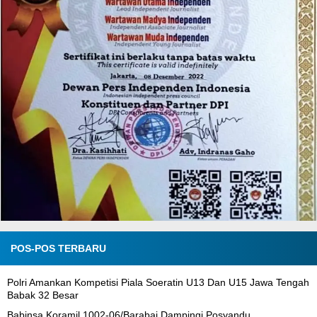
POS-POS TERBARU
Polri Amankan Kompetisi Piala Soeratin U13 Dan U15 Jawa Tengah
Babak 32 Besar
Babinsa Koramil 1002-06/Barabai Dampingi Posyandu