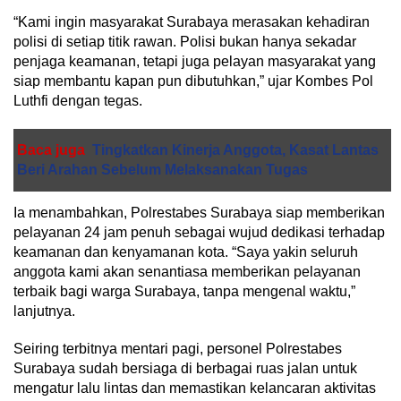
“Kami ingin masyarakat Surabaya merasakan kehadiran
polisi di setiap titik rawan. Polisi bukan hanya sekadar
penjaga keamanan, tetapi juga pelayan masyarakat yang
siap membantu kapan pun dibutuhkan,” ujar Kombes Pol
Luthfi dengan tegas.
Baca juga
Tingkatkan Kinerja Anggota, Kasat Lantas
Beri Arahan Sebelum Melaksanakan Tugas
Ia menambahkan, Polrestabes Surabaya siap memberikan
pelayanan 24 jam penuh sebagai wujud dedikasi terhadap
keamanan dan kenyamanan kota. “Saya yakin seluruh
anggota kami akan senantiasa memberikan pelayanan
terbaik bagi warga Surabaya, tanpa mengenal waktu,”
lanjutnya.
Seiring terbitnya mentari pagi, personel Polrestabes
Surabaya sudah bersiaga di berbagai ruas jalan untuk
mengatur lalu lintas dan memastikan kelancaran aktivitas