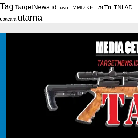
Tag
TargetNews.id
Tni
TNI AD
TMMD KE 129
TMMD
utama
upacara