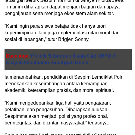
lapangan serdik Sespimma Polri di wilayah Polda Jawa
Timur ini diharapkan dapat menjadi bagian dari upaya
penghijauan serta menjaga ekosistem alam sekitar.
“Kami ingin para siswa belajar tidak hanya teori
kepemimpinan, tapi juga implementasi nilai moral dan
sosial di lapangan,” tutur Brigjen Sonny.
Baca juga
Polsek Sebangau Kuala Giat KRYD di
wilayah kecamatan Sebangau Kuala
Ia menambahkan, pendidikan di Sespim Lemdiklat Polri
menekankan keseimbangan antara kemampuan
akademik, keterampilan praktis, dan moral spiritual.
“Kami mengedepankan tiga hal, yaitu pengajaran,
pelatihan, dan pengasuhan. Diharapkan lulusan
Sespimma akan menjadi polisi yang profesional,
berintegritas, dan dicintai masyarakat,” tegasnya.