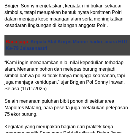
Brigjen Sonny menjelaskan, kegiatan ini bukan sekadar
simbolis, tetapi merupakan bentuk nyata komitmen Polri
dalam menjaga keseimbangan alam serta meningkatkan
kesadaran lingkungan di kalangan anggota Polri.
Baca juga
Kepala Staf Korps Marinir hadiri, acara HUT
Ke-79 Jalasenastri
“Kami ingin menanamkan nilai-nilai kepedulian terhadap
alam. Menanam pohon dan melepas burung menjadi
simbol bahwa polisi tidak hanya menjaga keamanan, tapi
juga menjaga kehidupan,” ujar Brigjen Pol Sonny Irawan,
Selasa (11/11/2025).
Selain menanam puluhan bibit pohon di sekitar area
Mapolres Malang, para peserta juga melakukan pelepasan
75 ekor burung.
Kegiatan yang merupakan bagian dari praktek kerja