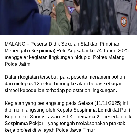
MALANG – Peserta Didik Sekolah Staf dan Pimpinan
Menengah (Sespimma) Polri Angkatan ke-74 Tahun 2025
menggelar kegiatan lingkungan hidup di Polres Malang
Polda Jatim.
Dalam kegiatan tersebut, para peserta menanam pohon
dan melepas 125 ekor burung ke alam bebas sebagai
simbol kepedulian terhadap pelestarian lingkungan.
Kegiatan yang berlangsung pada Selasa (11/11/2025) ini
dipimpin langsung oleh Kepala Sespimma Lemdiklat Polri
Brigjen Pol Sonny Irawan, S.I.K., bersama 21 peserta didik
Sespimma Pokjar II yang tengah melaksanakan praktek
kerja profesi di wilayah Polda Jawa Timur.