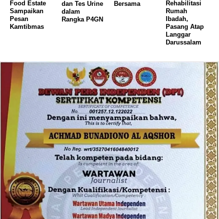
Food Estate
Rehabilitasi
dan Tes Urine
Bersama
Sampaikan
Rumah
dalam
Pesan
Ibadah,
Rangka P4GN
Kamtibmas
Pasang Atap
Langgar
Darussalam