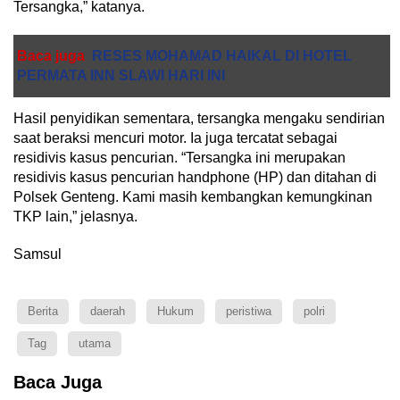
Tersangka,” katanya.
Baca juga
RESES MOHAMAD HAIKAL DI HOTEL
PERMATA INN SLAWI HARI INI
Hasil penyidikan sementara, tersangka mengaku sendirian
saat beraksi mencuri motor. Ia juga tercatat sebagai
residivis kasus pencurian. “Tersangka ini merupakan
residivis kasus pencurian handphone (HP) dan ditahan di
Polsek Genteng. Kami masih kembangkan kemungkinan
TKP lain,” jelasnya.
Samsul
Berita
daerah
Hukum
peristiwa
polri
Tag
utama
Baca Juga