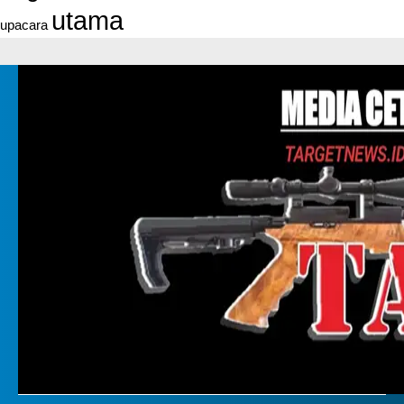
utama
upacara