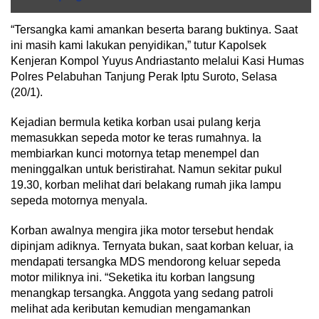
“Tersangka kami amankan beserta barang buktinya. Saat
ini masih kami lakukan penyidikan,” tutur Kapolsek
Kenjeran Kompol Yuyus Andriastanto melalui Kasi Humas
Polres Pelabuhan Tanjung Perak Iptu Suroto, Selasa
(20/1).
Kejadian bermula ketika korban usai pulang kerja
memasukkan sepeda motor ke teras rumahnya. Ia
membiarkan kunci motornya tetap menempel dan
meninggalkan untuk beristirahat. Namun sekitar pukul
19.30, korban melihat dari belakang rumah jika lampu
sepeda motornya menyala.
Korban awalnya mengira jika motor tersebut hendak
dipinjam adiknya. Ternyata bukan, saat korban keluar, ia
mendapati tersangka MDS mendorong keluar sepeda
motor miliknya ini. “Seketika itu korban langsung
menangkap tersangka. Anggota yang sedang patroli
melihat ada keributan kemudian mengamankan