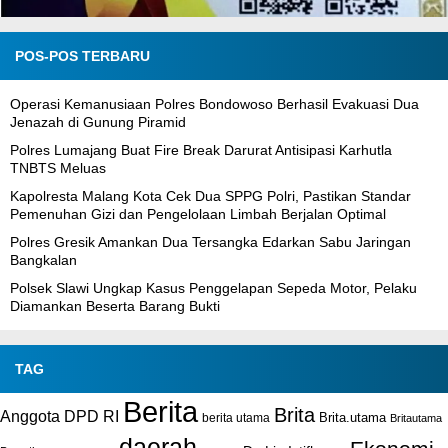
POS-POS TERBARU
Operasi Kemanusiaan Polres Bondowoso Berhasil Evakuasi Dua
Jenazah di Gunung Piramid
Polres Lumajang Buat Fire Break Darurat Antisipasi Karhutla
TNBTS Meluas
Kapolresta Malang Kota Cek Dua SPPG Polri, Pastikan Standar
Pemenuhan Gizi dan Pengelolaan Limbah Berjalan Optimal
Polres Gresik Amankan Dua Tersangka Edarkan Sabu Jaringan
Bangkalan
Polsek Slawi Ungkap Kasus Penggelapan Sepeda Motor, Pelaku
Diamankan Beserta Barang Bukti
TAG
Berita
Brita
Anggota DPD RI
Brita.utama
berita utama
Britautama
daerah