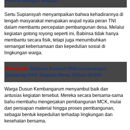
Pemda Bangun Wilayah
Sertu Supiansyah menyampaikan bahwa kehadirannya di
tengah masyarakat merupakan wujud nyata peran TNI
dalam membantu percepatan pembangunan desa. Melalui
kegiatan gotong royong seperti ini, Babinsa tidak hanya
membantu secara fisik, tetapi juga menumbuhkan
semangat kebersamaan dan kepedulian sosial di
lingkungan warga.
Baca juga
Babinsa Koramil 09/Kutowinangun
Dampingi PKK Siapkan Menu Sehari 30.000
Warga Dusun Kembangarum menyambut baik dan
antusias kegiatan tersebut. Mereka secara bersama-sama
bahu-membahu mengerjakan pembangunan MCK, mulai
dari persiapan material hingga proses pembangunan,
sebagai bentuk kepedulian terhadap lingkungan dan
kesehatan bersama.