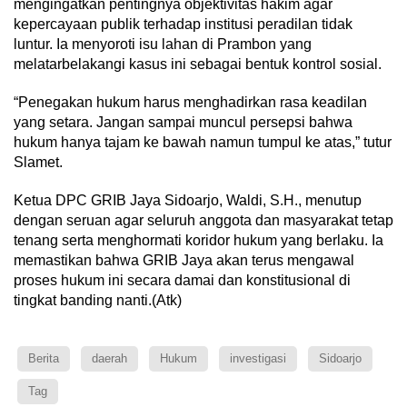
mengingatkan pentingnya objektivitas hakim agar
kepercayaan publik terhadap institusi peradilan tidak
luntur. Ia menyoroti isu lahan di Prambon yang
melatarbelakangi kasus ini sebagai bentuk kontrol sosial.
​“Penegakan hukum harus menghadirkan rasa keadilan
yang setara. Jangan sampai muncul persepsi bahwa
hukum hanya tajam ke bawah namun tumpul ke atas,” tutur
Slamet.
​Ketua DPC GRIB Jaya Sidoarjo, Waldi, S.H., menutup
dengan seruan agar seluruh anggota dan masyarakat tetap
tenang serta menghormati koridor hukum yang berlaku. Ia
memastikan bahwa GRIB Jaya akan terus mengawal
proses hukum ini secara damai dan konstitusional di
tingkat banding nanti.(Atk)
Berita
daerah
Hukum
investigasi
Sidoarjo
Tag