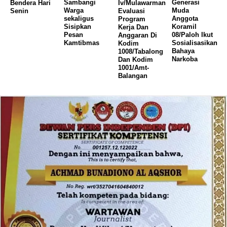
Sambangi
Generasi
Bendera Hari
Iv/Mulawarman
Warga
Muda
Senin
Evaluasi
sekaligus
Anggota
Program
Sisipkan
Koramil
Kerja Dan
Pesan
08/Paloh Ikut
Anggaran Di
Kamtibmas
Sosialisasikan
Kodim
Bahaya
1008/Tabalong
Narkoba
Dan Kodim
1001/Amt-
Balangan