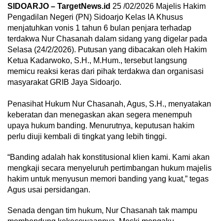
​SIDOARJO – TargetNews.id
25 /02/2026 Majelis Hakim
Pengadilan Negeri (PN) Sidoarjo Kelas IA Khusus
menjatuhkan vonis 1 tahun 6 bulan penjara terhadap
terdakwa Nur Chasanah dalam sidang yang digelar pada
Selasa (24/2/2026). Putusan yang dibacakan oleh Hakim
Ketua Kadarwoko, S.H., M.Hum., tersebut langsung
memicu reaksi keras dari pihak terdakwa dan organisasi
masyarakat GRIB Jaya Sidoarjo.
​Penasihat Hukum Nur Chasanah, Agus, S.H., menyatakan
keberatan dan menegaskan akan segera menempuh
upaya hukum banding. Menurutnya, keputusan hakim
perlu diuji kembali di tingkat yang lebih tinggi.
​“Banding adalah hak konstitusional klien kami. Kami akan
mengkaji secara menyeluruh pertimbangan hukum majelis
hakim untuk menyusun memori banding yang kuat,” tegas
Agus usai persidangan.
​Senada dengan tim hukum, Nur Chasanah tak mampu