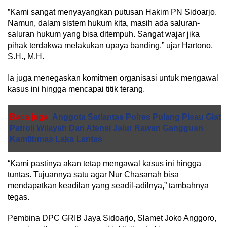
​”Kami sangat menyayangkan putusan Hakim PN Sidoarjo.
Namun, dalam sistem hukum kita, masih ada saluran-
saluran hukum yang bisa ditempuh. Sangat wajar jika
pihak terdakwa melakukan upaya banding,” ujar Hartono,
S.H., M.H.
​Ia juga menegaskan komitmen organisasi untuk mengawal
kasus ini hingga mencapai titik terang.
Baca juga
Anggota Satlantas Polres Pulang Pisau Giat
Patroli Wilayah Dan Atensi Jalur Rawan Gangguan
Kamtibmas Laka Lantas
“Kami pastinya akan tetap mengawal kasus ini hingga
tuntas. Tujuannya satu agar Nur Chasanah bisa
mendapatkan keadilan yang seadil-adilnya,” tambahnya
tegas.
​Pembina DPC GRIB Jaya Sidoarjo, Slamet Joko Anggoro,