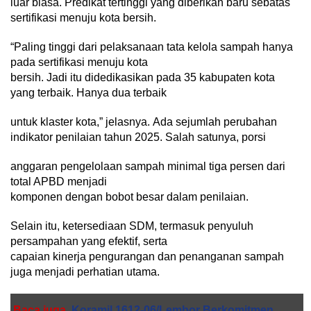
luar biasa. Predikat tertinggi yang diberikan baru sebatas
sertifikasi menuju kota bersih.
“Paling tinggi dari pelaksanaan tata kelola sampah hanya
pada sertifikasi menuju kota
bersih. Jadi itu didedikasikan pada 35 kabupaten kota
yang terbaik. Hanya dua terbaik
untuk klaster kota,” jelasnya. Ada sejumlah perubahan
indikator penilaian tahun 2025. Salah satunya, porsi
anggaran pengelolaan sampah minimal tiga persen dari
total APBD menjadi
komponen dengan bobot besar dalam penilaian.
Selain itu, ketersediaan SDM, termasuk penyuluh
persampahan yang efektif, serta
capaian kinerja pengurangan dan penanganan sampah
juga menjadi perhatian utama.
Baca juga
Koramil 1612-06/Lembor Berkomitmen