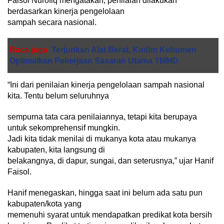
Faisol Nurofiq mengatakan, penilaian dilakukan
berdasarkan kinerja pengelolaan
sampah secara nasional.
Baca juga
Terjunkan Alat Berat, Kodim Kebumen
Optimalkan Pekerjaan Sasaran Utama TMMD
“Ini dari penilaian kinerja pengelolaan sampah nasional
kita. Tentu belum seluruhnya
sempurna tata cara penilaiannya, tetapi kita berupaya
untuk sekomprehensif mungkin.
Jadi kita tidak menilai di mukanya kota atau mukanya
kabupaten, kita langsung di
belakangnya, di dapur, sungai, dan seterusnya,” ujar Hanif
Faisol.
Hanif menegaskan, hingga saat ini belum ada satu pun
kabupaten/kota yang
memenuhi syarat untuk mendapatkan predikat kota bersih