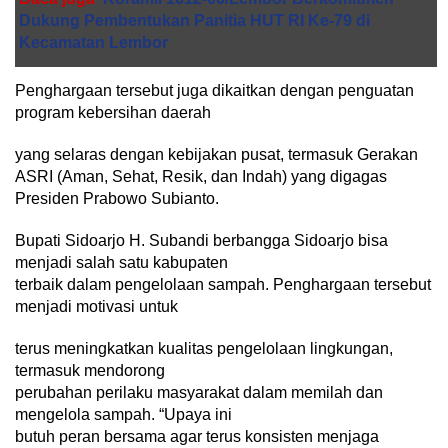
Dukung Pembentukan Panitia HUT RI Ke-79 di
Kecamatan Lembor
Penghargaan tersebut juga dikaitkan dengan penguatan
program kebersihan daerah
yang selaras dengan kebijakan pusat, termasuk Gerakan
ASRI (Aman, Sehat, Resik, dan Indah) yang digagas
Presiden Prabowo Subianto.
Bupati Sidoarjo H. Subandi berbangga Sidoarjo bisa
menjadi salah satu kabupaten
terbaik dalam pengelolaan sampah. Penghargaan tersebut
menjadi motivasi untuk
terus meningkatkan kualitas pengelolaan lingkungan,
termasuk mendorong
perubahan perilaku masyarakat dalam memilah dan
mengelola sampah. “Upaya ini
butuh peran bersama agar terus konsisten menjaga