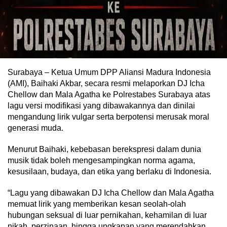
Surabaya – Ketua Umum DPP Aliansi Madura Indonesia
(AMI), Baihaki Akbar, secara resmi melaporkan DJ Icha
Chellow dan Mala Agatha ke Polrestabes Surabaya atas
lagu versi modifikasi yang dibawakannya dan dinilai
mengandung lirik vulgar serta berpotensi merusak moral
generasi muda.
Menurut Baihaki, kebebasan berekspresi dalam dunia
musik tidak boleh mengesampingkan norma agama,
kesusilaan, budaya, dan etika yang berlaku di Indonesia.
“Lagu yang dibawakan DJ Icha Chellow dan Mala Agatha
memuat lirik yang memberikan kesan seolah-olah
hubungan seksual di luar pernikahan, kehamilan di luar
nikah, perzinaan, hingga ungkapan yang merendahkan