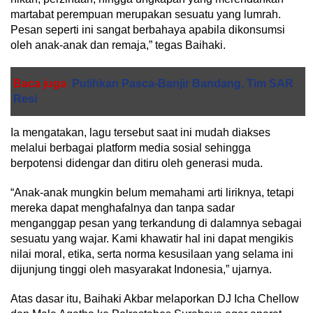
martabat perempuan merupakan sesuatu yang lumrah.
Pesan seperti ini sangat berbahaya apabila dikonsumsi
oleh anak-anak dan remaja,” tegas Baihaki.
Baca juga
Pulihkan Pasca-Banjir Bandang, Tim SAR
Resi
Ia mengatakan, lagu tersebut saat ini mudah diakses
melalui berbagai platform media sosial sehingga
berpotensi didengar dan ditiru oleh generasi muda.
“Anak-anak mungkin belum memahami arti liriknya, tetapi
mereka dapat menghafalnya dan tanpa sadar
menganggap pesan yang terkandung di dalamnya sebagai
sesuatu yang wajar. Kami khawatir hal ini dapat mengikis
nilai moral, etika, serta norma kesusilaan yang selama ini
dijunjung tinggi oleh masyarakat Indonesia,” ujarnya.
Atas dasar itu, Baihaki Akbar melaporkan DJ Icha Chellow