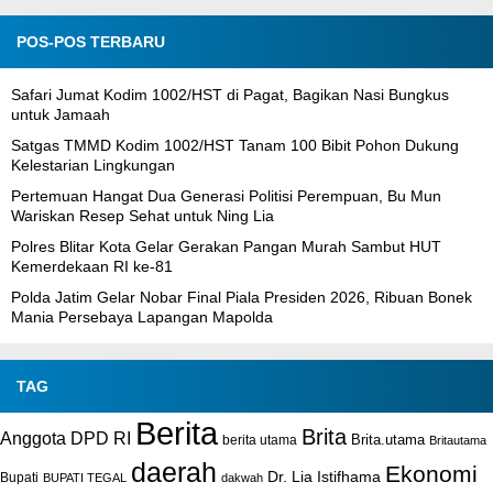
POS-POS TERBARU
Safari Jumat Kodim 1002/HST di Pagat, Bagikan Nasi Bungkus
untuk Jamaah
Satgas TMMD Kodim 1002/HST Tanam 100 Bibit Pohon Dukung
Kelestarian Lingkungan
Pertemuan Hangat Dua Generasi Politisi Perempuan, Bu Mun
Wariskan Resep Sehat untuk Ning Lia
Polres Blitar Kota Gelar Gerakan Pangan Murah Sambut HUT
Kemerdekaan RI ke-81
Polda Jatim Gelar Nobar Final Piala Presiden 2026, Ribuan Bonek
Mania Persebaya Lapangan Mapolda
TAG
Berita
Brita
Anggota DPD RI
Brita.utama
berita utama
Britautama
daerah
Ekonomi
Dr. Lia Istifhama
Bupati
BUPATI TEGAL
dakwah