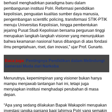
berhasil menghadirkan paradigma baru dalam
pembangunan institusi Polri. Reformasi pendidikan
kepolisian, penguatan kualitas sumber daya manusia,
pengembangan scientific policing, transformasi STIK-PTIK
menuju Universitas Kepolisian, hingga pembentukan
jejaring Pusat Studi Kepolisian bersama perguruan tinggi
merupakan langkah-langkah visioner yang menunjukkan
bahwa keamanan nasional harus dibangun di atas fondasi
ilmu pengetahuan, riset, dan inovasi,” ujar Prof. Gunarto.
Baca juga
Pentingnya Pendidikan dalam Melindungi
Generasi Muda dari Narkoba
Menurutnya, kepemimpinan yang visioner bukan hanya
mampu menjawab tantangan hari ini, tetapi juga
menyiapkan institusi menghadapi perubahan di masa
depan.
“Apa yang sedang dilakukan Bapak Wakapolri merupakan
investasi jangka panjang bagi lahirnya Polri yang semakin