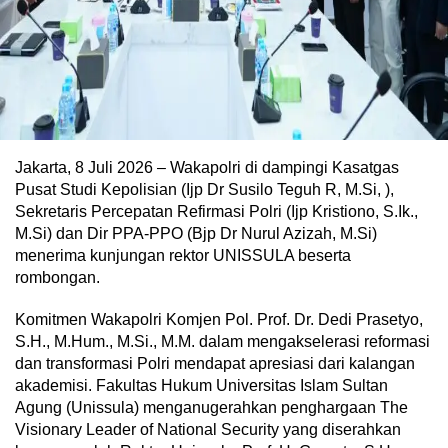
Jakarta, 8 Juli 2026 – Wakapolri di dampingi Kasatgas
Pusat Studi Kepolisian (Ijp Dr Susilo Teguh R, M.Si, ),
Sekretaris Percepatan Refirmasi Polri (Ijp Kristiono, S.Ik.,
M.Si) dan Dir PPA-PPO (Bjp Dr Nurul Azizah, M.Si)
menerima kunjungan rektor UNISSULA beserta
rombongan.
Komitmen Wakapolri Komjen Pol. Prof. Dr. Dedi Prasetyo,
S.H., M.Hum., M.Si., M.M. dalam mengakselerasi reformasi
dan transformasi Polri mendapat apresiasi dari kalangan
akademisi. Fakultas Hukum Universitas Islam Sultan
Agung (Unissula) menganugerahkan penghargaan The
Visionary Leader of National Security yang diserahkan