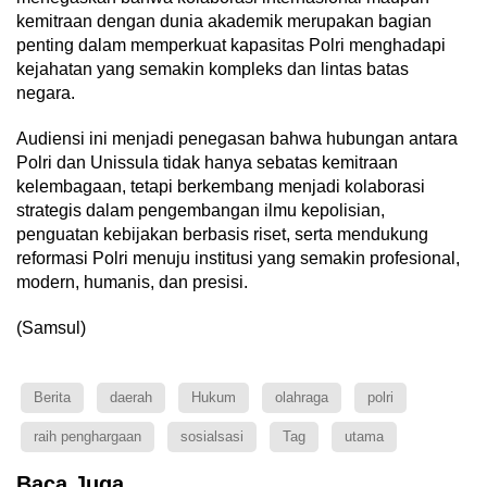
kemitraan dengan dunia akademik merupakan bagian
penting dalam memperkuat kapasitas Polri menghadapi
kejahatan yang semakin kompleks dan lintas batas
negara.
Audiensi ini menjadi penegasan bahwa hubungan antara
Polri dan Unissula tidak hanya sebatas kemitraan
kelembagaan, tetapi berkembang menjadi kolaborasi
strategis dalam pengembangan ilmu kepolisian,
penguatan kebijakan berbasis riset, serta mendukung
reformasi Polri menuju institusi yang semakin profesional,
modern, humanis, dan presisi.
(Samsul)
Berita
daerah
Hukum
olahraga
polri
raih penghargaan
sosialsasi
Tag
utama
Baca Juga