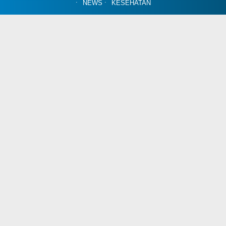
NEWS
KESEHATAN