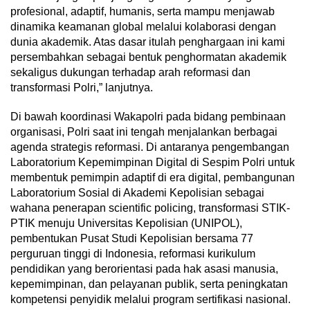
profesional, adaptif, humanis, serta mampu menjawab
dinamika keamanan global melalui kolaborasi dengan
dunia akademik. Atas dasar itulah penghargaan ini kami
persembahkan sebagai bentuk penghormatan akademik
sekaligus dukungan terhadap arah reformasi dan
transformasi Polri,” lanjutnya.
Di bawah koordinasi Wakapolri pada bidang pembinaan
organisasi, Polri saat ini tengah menjalankan berbagai
agenda strategis reformasi. Di antaranya pengembangan
Laboratorium Kepemimpinan Digital di Sespim Polri untuk
membentuk pemimpin adaptif di era digital, pembangunan
Laboratorium Sosial di Akademi Kepolisian sebagai
wahana penerapan scientific policing, transformasi STIK-
PTIK menuju Universitas Kepolisian (UNIPOL),
pembentukan Pusat Studi Kepolisian bersama 77
perguruan tinggi di Indonesia, reformasi kurikulum
pendidikan yang berorientasi pada hak asasi manusia,
kepemimpinan, dan pelayanan publik, serta peningkatan
kompetensi penyidik melalui program sertifikasi nasional.