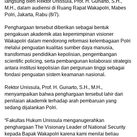
langsung oleh Rektor Unissula, Prof. H. Gunarto, S.H.,
M.H., dalam audiensi di Ruang Rapat Wakapolri, Mabes
Polri, Jakarta, Rabu (8/7).
Penghargaan tersebut diberikan sebagai bentuk
pengakuan akademik atas kepemimpinan visioner
Wakapolri dalam mendorong reformasi kelembagaan Polri
melalui penguatan kualitas sumber daya manusia,
transformasi pendidikan kepolisian, pengembangan
scientific policing, serta pembangunan kolaborasi strategis
antara institusi kepolisian dan perguruan tinggi sebagai
fondasi penguatan sistem keamanan nasional.
Rektor Unissula, Prof. H. Gunarto, S.H., M.H.,
menyampaikan bahwa penghargaan tersebut lahir dari
penilaian akademik terhadap arah pembaruan yang
sedang dijalankan Polri.
“Fakultas Hukum Unissula menganugerahkan
penghargaan The Visionary Leader of National Security
kepada Bapak Wakapolri karena kami menilai beliau