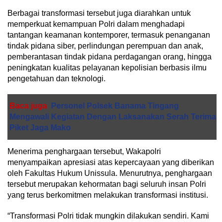
Berbagai transformasi tersebut juga diarahkan untuk
memperkuat kemampuan Polri dalam menghadapi
tantangan keamanan kontemporer, termasuk penanganan
tindak pidana siber, perlindungan perempuan dan anak,
pemberantasan tindak pidana perdagangan orang, hingga
peningkatan kualitas pelayanan kepolisian berbasis ilmu
pengetahuan dan teknologi.
Baca juga
Personel Polsek Banama Tingang
Mengawali Kegiatan Dengan Laksanakan Serah Terima
Piket Jaga Mako
Menerima penghargaan tersebut, Wakapolri
menyampaikan apresiasi atas kepercayaan yang diberikan
oleh Fakultas Hukum Unissula. Menurutnya, penghargaan
tersebut merupakan kehormatan bagi seluruh insan Polri
yang terus berkomitmen melakukan transformasi institusi.
“Transformasi Polri tidak mungkin dilakukan sendiri. Kami