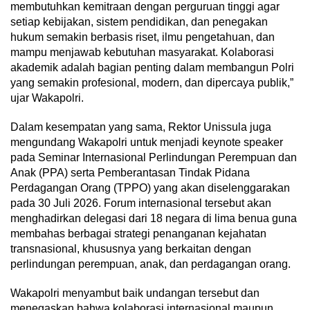
membutuhkan kemitraan dengan perguruan tinggi agar
setiap kebijakan, sistem pendidikan, dan penegakan
hukum semakin berbasis riset, ilmu pengetahuan, dan
mampu menjawab kebutuhan masyarakat. Kolaborasi
akademik adalah bagian penting dalam membangun Polri
yang semakin profesional, modern, dan dipercaya publik,”
ujar Wakapolri.
Dalam kesempatan yang sama, Rektor Unissula juga
mengundang Wakapolri untuk menjadi keynote speaker
pada Seminar Internasional Perlindungan Perempuan dan
Anak (PPA) serta Pemberantasan Tindak Pidana
Perdagangan Orang (TPPO) yang akan diselenggarakan
pada 30 Juli 2026. Forum internasional tersebut akan
menghadirkan delegasi dari 18 negara di lima benua guna
membahas berbagai strategi penanganan kejahatan
transnasional, khususnya yang berkaitan dengan
perlindungan perempuan, anak, dan perdagangan orang.
Wakapolri menyambut baik undangan tersebut dan
menegaskan bahwa kolaborasi internasional maupun