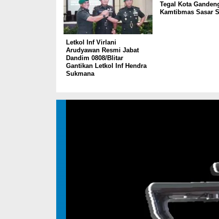
Tegal Kota Gandeng
Kamtibmas Sasar S
Letkol Inf Virlani
Arudyawan Resmi Jabat
Dandim 0808/Blitar
Gantikan Letkol Inf Hendra
Sukmana