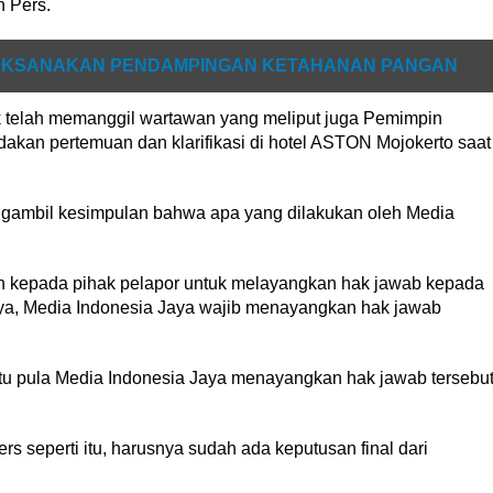
n Pers.
 LAKSANAKAN PENDAMPINGAN KETAHANAN PANGAN
k telah memanggil wartawan yang meliput juga Pemimpin
akan pertemuan dan klarifikasi di hotel ASTON Mojokerto saat
gambil kesimpulan bahwa apa yang dilakukan oleh Media
 kepada pihak pelapor untuk melayangkan hak jawab kepada
ya, Media Indonesia Jaya wajib menayangkan hak jawab
 itu pula Media Indonesia Jaya menayangkan hak jawab tersebu
s seperti itu, harusnya sudah ada keputusan final dari