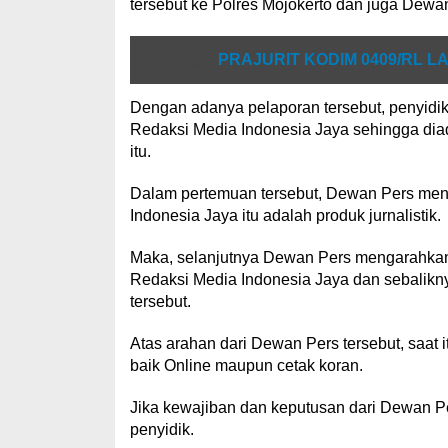
tersebut ke Polres Mojokerto dan juga Dewa
Baca juga
PRAJURIT KODIM 0409/RL
Dengan adanya pelaporan tersebut, penyidi
Redaksi Media Indonesia Jaya sehingga diad
itu.
Dalam pertemuan tersebut, Dewan Pers men
Indonesia Jaya itu adalah produk jurnalistik.
Maka, selanjutnya Dewan Pers mengarahkan
Redaksi Media Indonesia Jaya dan sebalikn
tersebut.
Atas arahan dari Dewan Pers tersebut, saat
baik Online maupun cetak koran.
Jika kewajiban dan keputusan dari Dewan Per
penyidik.