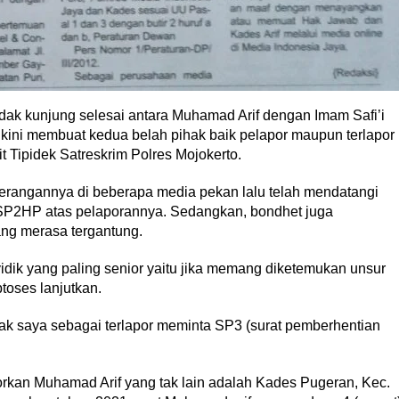
idak kunjung selesai antara Muhamad Arif dengan Imam Safi’i
 kini membuat kedua belah pihak baik pelapor maupun terlapor
Tipidek Satreskrim Polres Mojokerto.
terangannya di beberapa media pekan lalu telah mendatangi
P2HP atas pelaporannya. Sedangkan, bondhet juga
ng merasa tergantung.
dik yang paling senior yaitu jika memang diketemukan unsur
toses lanjutkan.
hak saya sebagai terlapor meminta SP3 (surat pemberhentian
kan Muhamad Arif yang tak lain adalah Kades Pugeran, Kec.