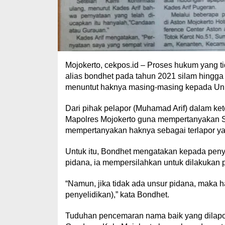
Mojokerto, cekpos.id – Proses hukum yang t
alias bondhet pada tahun 2021 silam hingga
menuntut haknya masing-masing kepada Unit 
Dari pihak pelapor (Muhamad Arif) dalam ke
Mapolres Mojokerto guna mempertanyakan S
mempertanyakan haknya sebagai terlapor ya
Untuk itu, Bondhet mengatakan kepada penyi
pidana, ia mempersilahkan untuk dilakukan p
“Namun, jika tidak ada unsur pidana, maka 
penyelidikan),” kata Bondhet.
Tuduhan pencemaran nama baik yang dilapor