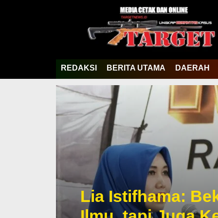
REDAKSI
BERITA UTAMA
DAERAH
Lia Istifhama: Be
Ilmu, tapi Juga 