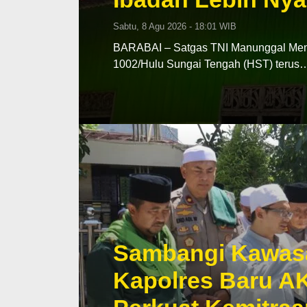
Sabtu, 8 Agu 2026 - 18:01 WIB
BARABAI – Satgas TNI Manunggal Me
1002/Hulu Sungai Tengah (HST) terus
Sambangi Kawas
Kapolres Baru A